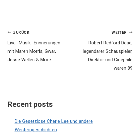
Beitragsnavigation
ZURÜCK
WEITER
Live -Musik -Erinnerungen
Robert Redford Dead,
mit Maren Morris, Gwar,
legendärer Schauspieler,
Jesse Welles & More
Direktor und Cinephile
waren 89
Recent posts
Die Gesetzlose Cherie Lee und andere
Westerngeschichten