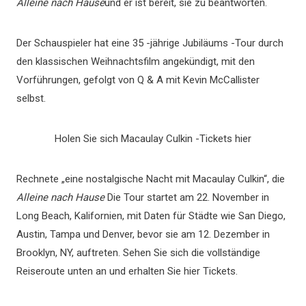
Alleine nach Hause
und er ist bereit, sie zu beantworten.
Der Schauspieler hat eine 35 -jährige Jubiläums -Tour durch
den klassischen Weihnachtsfilm angekündigt, mit den
Vorführungen, gefolgt von Q & A mit Kevin McCallister
selbst.
Holen Sie sich Macaulay Culkin -Tickets hier
Rechnete „eine nostalgische Nacht mit Macaulay Culkin“, die
Alleine nach Hause
Die Tour startet am 22. November in
Long Beach, Kalifornien, mit Daten für Städte wie San Diego,
Austin, Tampa und Denver, bevor sie am 12. Dezember in
Brooklyn, NY, auftreten. Sehen Sie sich die vollständige
Reiseroute unten an und erhalten Sie hier Tickets.