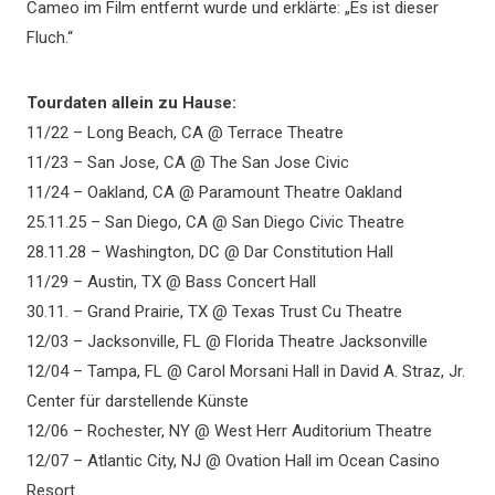
Cameo im Film entfernt wurde und erklärte: „Es ist dieser
Fluch.“
Tourdaten allein zu Hause:
11/22 – Long Beach, CA @ Terrace Theatre
11/23 – San Jose, CA @ The San Jose Civic
11/24 – Oakland, CA @ Paramount Theatre Oakland
25.11.25 – San Diego, CA @ San Diego Civic Theatre
28.11.28 – Washington, DC @ Dar Constitution Hall
11/29 – Austin, TX @ Bass Concert Hall
30.11. – Grand Prairie, TX @ Texas Trust Cu Theatre
12/03 – Jacksonville, FL @ Florida Theatre Jacksonville
12/04 – Tampa, FL @ Carol Morsani Hall in David A. Straz, Jr.
Center für darstellende Künste
12/06 – Rochester, NY @ West Herr Auditorium Theatre
12/07 – Atlantic City, NJ @ Ovation Hall im Ocean Casino
Resort