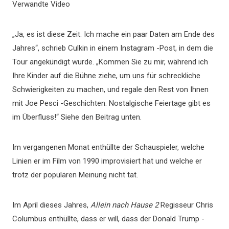
Verwandte Video
„Ja, es ist diese Zeit. Ich mache ein paar Daten am Ende des
Jahres“, schrieb Culkin in einem Instagram -Post, in dem die
Tour angekündigt wurde. „Kommen Sie zu mir, während ich
Ihre Kinder auf die Bühne ziehe, um uns für schreckliche
Schwierigkeiten zu machen, und regale den Rest von Ihnen
mit Joe Pesci -Geschichten. Nostalgische Feiertage gibt es
im Überfluss!“ Siehe den Beitrag unten.
Im vergangenen Monat enthüllte der Schauspieler, welche
Linien er im Film von 1990 improvisiert hat und welche er
trotz der populären Meinung nicht tat.
Im April dieses Jahres,
Allein nach Hause 2
Regisseur Chris
Columbus enthüllte, dass er will, dass der Donald Trump -