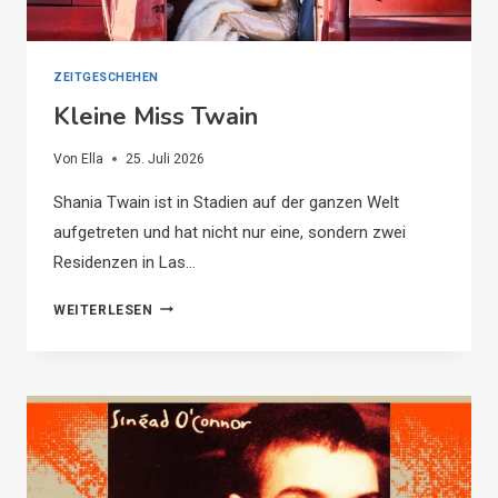
ZEITGESCHEHEN
Kleine Miss Twain
Von
Ella
25. Juli 2026
Shania Twain ist in Stadien auf der ganzen Welt
aufgetreten und hat nicht nur eine, sondern zwei
Residenzen in Las…
KLEINE
WEITERLESEN
MISS
TWAIN