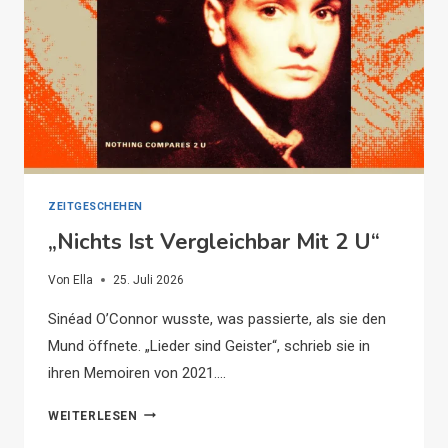
ZEITGESCHEHEN
„Nichts Ist Vergleichbar Mit 2 U“
Von
Ella
25. Juli 2026
Sinéad O’Connor wusste, was passierte, als sie den
Mund öffnete. „Lieder sind Geister“, schrieb sie in
ihren Memoiren von 2021….
„NICHTS
WEITERLESEN
IST