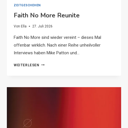
ZEITGESCHEHEN
Faith No More Reunite
Von
Ella
27. Juli 2026
Faith No More sind wieder vereint – dieses Mal
offenbar wirklich. Nach einer Reihe unheilvoller
Interviews haben Mike Patton und…
FAITH
WEITERLESEN
NO
MORE
REUNITE