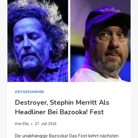
VERMISST
GEMELDET
ZEITGESCHEHEN
Destroyer, Stephin Merritt Als
Headliner Bei Bazooka! Fest
Von
Ella
27. Juli 2026
Die unabhängige Bazooka! Das Fest kehrt nächsten