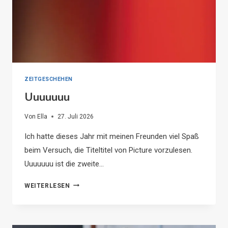
ZEITGESCHEHEN
Uuuuuuu
Von
Ella
27. Juli 2026
Ich hatte dieses Jahr mit meinen Freunden viel Spaß
beim Versuch, die Titeltitel von Picture vorzulesen.
Uuuuuuu ist die zweite…
UUUUUUU
WEITERLESEN