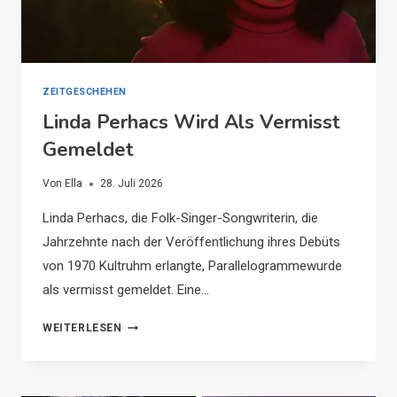
ZEITGESCHEHEN
Linda Perhacs Wird Als Vermisst
Gemeldet
Von
Ella
28. Juli 2026
Linda Perhacs, die Folk-Singer-Songwriterin, die
Jahrzehnte nach der Veröffentlichung ihres Debüts
von 1970 Kultruhm erlangte, Parallelogrammewurde
als vermisst gemeldet. Eine…
LINDA
WEITERLESEN
PERHACS
WIRD
ALS