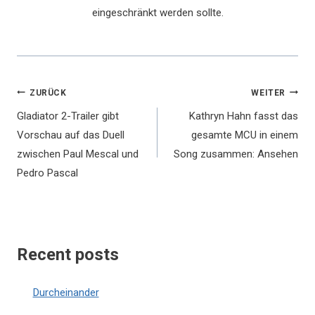
eingeschränkt werden sollte.
Beitragsnavigation
ZURÜCK
WEITER
Gladiator 2-Trailer gibt
Kathryn Hahn fasst das
Vorschau auf das Duell
gesamte MCU in einem
zwischen Paul Mescal und
Song zusammen: Ansehen
Pedro Pascal
Recent posts
Durcheinander