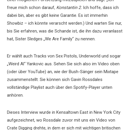
freue mich schon darauf,
Konstantin 2.
Ich hoffe, dass ich
dabei bin, aber es gibt keine Garantie. Es ist immerhin
Showbiz – ich könnte verarscht werden.) Und warten Sie nur,
bis Sie erfahren, was die Schande ist, die ihn dazu veranlasst
hat, Sister Sledges „We Are Family“ zu nennen.
Er wählt auch Tracks von Sex Pistols, Underworld und sogar
„Weird Al“ Yankovic aus. Sehen Sie sich also im Video oben
(oder über YouTube) an, wie der Bush-Sänger sein Mixtape
zusammenstellt. Sie können sich Gavin Rossdales
vollständige Playlist auch über den Spotify-Player unten
anhören.
Dieses Interview wurde in Kensaltown East in New York City
aufgezeichnet, wo Rossdale zuvor mit uns ein Video von
Crate Digging drehte, in dem er sich mit wichtigen britischen