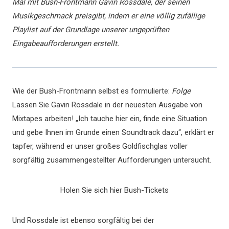
Mal mit Bush-Frontmann Gavin Rossdale, der seinen
Musikgeschmack preisgibt, indem er eine völlig zufällige
Playlist auf der Grundlage unserer ungeprüften
Eingabeaufforderungen erstellt.
Wie der Bush-Frontmann selbst es formulierte:
Folge
Lassen Sie Gavin Rossdale in der neuesten Ausgabe von
Mixtapes arbeiten! „Ich tauche hier ein, finde eine Situation
und gebe Ihnen im Grunde einen Soundtrack dazu“, erklärt er
tapfer, während er unser großes Goldfischglas voller
sorgfältig zusammengestellter Aufforderungen untersucht.
Holen Sie sich hier Bush-Tickets
Und Rossdale ist ebenso sorgfältig bei der