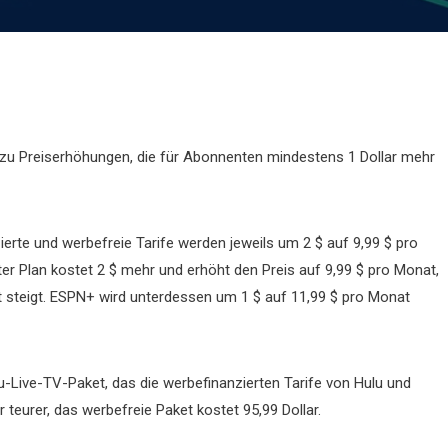
zu Preiserhöhungen, die für Abonnenten mindestens 1 Dollar mehr
erte und werbefreie Tarife werden jeweils um 2 $ auf 9,99 $ pro
er Plan kostet 2 $ mehr und erhöht den Preis auf 9,99 $ pro Monat,
 steigt. ESPN+ wird unterdessen um 1 $ auf 11,99 $ pro Monat
-Live-TV-Paket, das die werbefinanzierten Tarife von Hulu und
 teurer, das werbefreie Paket kostet 95,99 Dollar.