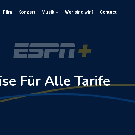
Film
Konzert
Musik
Wer sind wir?
Contact
se Für Alle Tarife