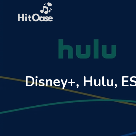
Zum
Inhalt
springen
Disney+, Hulu, ES