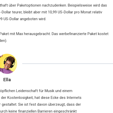
nsthaft über Paketoptionen nachzudenken. Beispielsweise wird das
ollar teurer, bleibt aber mit 10,99 US-Dollar pro Monat relativ
99 US-Dollar angeboten wird.
 Paket mit Max herausgebracht. Das werbefinanzierte Paket kostet
den).
Ella
chöpflichen Leidenschaft für Musik und einem
der Kostenlosigkeit, hat diese Ecke des Internets
 gestaltet. Sie ist fest davon überzeugt, dass der
rch keine finanziellen Barrieren eingeschränkt