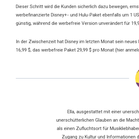
Dieser Schritt wird die Kunden sicherlich dazu bewegen, er
werbefinanzierte Disney+- und Hulu-Paket ebenfalls um 1 US-D
günstig, während die werbefreie Version unverändert für 19,
In der Zwischenzeit hat Disney im letzten Monat sein neues
16,99 $, das werbefreie Paket 29,99 $ pro Monat (hier anmel
Ella, ausgestattet mit einer uners
unerschütterlichen Glauben an die Macht 
als einen Zufluchtsort für Musikliebhaber
Zugang zu Kultur und Informationen du