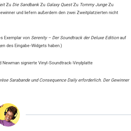
eit
Zu
Die Sandbank
Zu
Galaxy Quest
Zu
Tommy Junge
Zu
winner und liefern außerdem den zwei Zweitplatzierten nicht
es Exemplar von
Serenity – Der Soundtrack der Deluxe Edition
auf
igen des Eingabe-Widgets haben.)
id Newman signierte Vinyl-Soundtrack-Vinylplatte
arèse Sarabande und Consequence Daily erforderlich. Der Gewinner