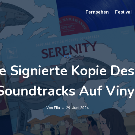
Fernsehen
Festival
FILM
e Signierte Kopie Des
Soundtracks Auf Viny
Von
Ella
29. Juni 2024