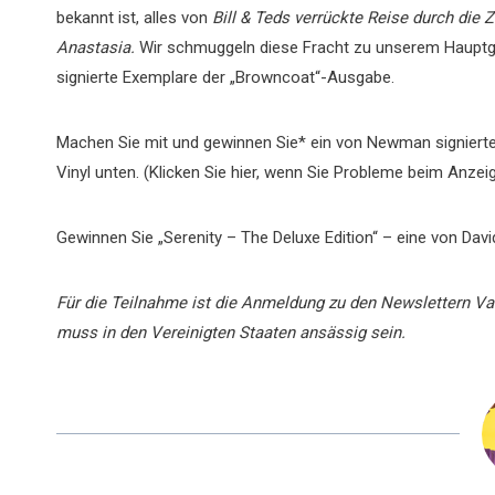
bekannt ist, alles von
Bill & Teds verrückte Reise durch die Z
Anastasia.
Wir schmuggeln diese Fracht zu unserem Hauptge
signierte Exemplare der „Browncoat“-Ausgabe.
Machen Sie mit und gewinnen Sie* ein von Newman signiert
Vinyl unten. (Klicken Sie hier, wenn Sie Probleme beim Anze
Gewinnen Sie „Serenity – The Deluxe Edition“ – eine von Dav
Für die Teilnahme ist die Anmeldung zu den Newslettern V
muss in den Vereinigten Staaten ansässig sein.