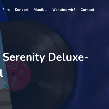
Film
Konzert
Musik
Wer sind wir?
Contact
 Serenity Deluxe-
l