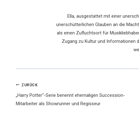
Ella, ausgestattet mit einer uners
unerschütterlichen Glauben an die Macht 
als einen Zufluchtsort für Musikliebhaber
Zugang zu Kultur und Informationen du
we
Beitragsnavigation
ZURÜCK
„Harry Potter“-Serie benennt ehemaligen Succession-
Mitarbeiter als Showrunner und Regisseur