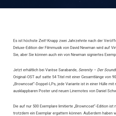
Es ist höchste Zeit! Knapp zwei Jahrzehnte nach der Veröf
Deluxe-Edition der Filmmusik von David Newman wird auf Vi
Sie, aber Sie können auch ein von Newman signiertes Exemp
Jetzt erhältlich bei Varèse Sarabande,
Serenity – Der Sound
Original-OST auf satte 54 Titel mit einer Gesamtlänge von 90
„Browncoat“-Doppel-LPs, jede Variante ist in einer Hülle mit
ausklappbaren Poster und neuen Linernotes von Daniel Schw
Die auf nur 500 Exemplare limitierte „Browncoat“-Edition ist
trotzdem ein Exemplar ergattern können. Außerdem haben w