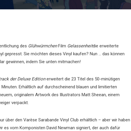
fentlichung des
Glühwürmchen
Film
Gelassenheit
die erweiterte
nyl gepresst. Sie möchten dieses Vinyl kaufen? Nun … das können
lar gewinnen, indem Sie unten mitmachen!
track der Deluxe Edition
erweitert die 23 Titel des 50-minütigen
 Minuten. Erhältlich auf durchscheinend blauen und limitierten
 neuem, originalem Artwork des Illustrators Matt Sheean, einem
eiger verpackt.
 nur über den Varèse Sarabande Vinyl Club erhältlich – aber wir haben
ir es vom Komponisten David Newman signiert, der auch dafür