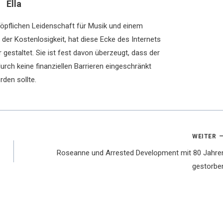
Ella
chöpflichen Leidenschaft für Musik und einem
der Kostenlosigkeit, hat diese Ecke des Internets
 gestaltet. Sie ist fest davon überzeugt, dass der
rch keine finanziellen Barrieren eingeschränkt
rden sollte.
WEITER
Roseanne und Arrested Development mit 80 Jahre
gestorbe