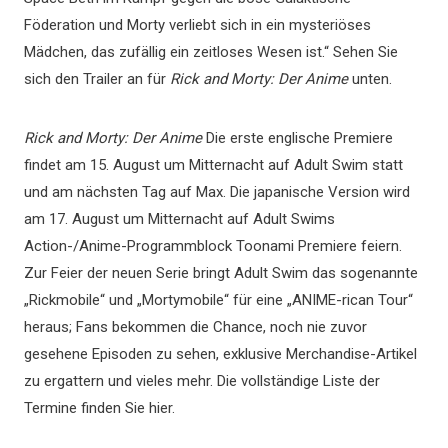
Föderation und Morty verliebt sich in ein mysteriöses
Mädchen, das zufällig ein zeitloses Wesen ist.“ Sehen Sie
sich den Trailer an für
Rick and Morty: Der Anime
unten.
Rick and Morty: Der Anime
Die erste englische Premiere
findet am 15. August um Mitternacht auf Adult Swim statt
und am nächsten Tag auf Max. Die japanische Version wird
am 17. August um Mitternacht auf Adult Swims
Action-/Anime-Programmblock Toonami Premiere feiern.
Zur Feier der neuen Serie bringt Adult Swim das sogenannte
„Rickmobile“ und „Mortymobile“ für eine „ANIME-rican Tour“
heraus; Fans bekommen die Chance, noch nie zuvor
gesehene Episoden zu sehen, exklusive Merchandise-Artikel
zu ergattern und vieles mehr. Die vollständige Liste der
Termine finden Sie hier.