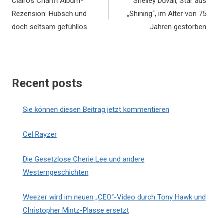
Clairo’s Charm Album-
Shelley Duvall, Star aus
Rezension: Hübsch und
„Shining“, im Alter von 75
doch seltsam gefühllos
Jahren gestorben
Recent posts
Sie können diesen Beitrag jetzt kommentieren
Cel Rayzer
Die Gesetzlose Cherie Lee und andere
Westerngeschichten
Weezer wird im neuen „CEO“-Video durch Tony Hawk und
Christopher Mintz-Plasse ersetzt