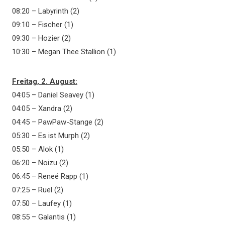
08:20 – Labyrinth (2)
09:10 – Fischer (1)
09:30 – Hozier (2)
10:30 – Megan Thee Stallion (1)
Freitag, 2. August:
04:05 – Daniel Seavey (1)
04:05 – Xandra (2)
04:45 – PawPaw-Stange (2)
05:30 – Es ist Murph (2)
05:50 – Alok (1)
06:20 – Noizu (2)
06:45 – Reneé Rapp (1)
07:25 – Ruel (2)
07:50 – Laufey (1)
08:55 – Galantis (1)