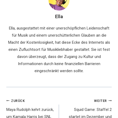
Ella
Ella, ausgestattet mit einer unerschöpflichen Leidenschaft
für Musik und einem unerschütterlichen Glauben an die
Macht der Kostenlosigkeit, hat diese Ecke des Internets als
einen Zufluchtsort für Musikliebhaber gestaltet. Sie ist fest
davon überzeugt, dass der Zugang zu Kultur und
Informationen durch keine finanziellen Barrieren
eingeschränkt werden sollte.
Beitragsnavigation
ZURÜCK
WEITER
Maya Rudolph kehrt zurück,
Squid Game: Staffel 2
um Kamala Harris bei SNL
startet im Dezember und