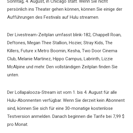
Sonntag, 4. August, in Chicago statt. Wenn Sie nicht
persönlich ins Theater gehen können, können Sie einige der
Aufführungen des Festivals auf Hulu streamen.
Der Livestream-Zeitplan umfasst blink-182, Chappell Roan,
Deftones, Megan Thee Stallion, Hozier, Stray Kids, The
Killers, Future x Metro Boomin, Kesha, Two Door Cinema
Club, Melanie Martinez, Hippo Campus, Labrinth, Lizzie
McAlpine und mehr. Den vollständigen Zeitplan finden Sie
unten.
Der Lollapalooza-Stream ist vom 1. bis 4. August für alle
Hulu-Abonnenten verfügbar. Wenn Sie derzeit kein Abonnent
sind, können Sie sich für eine 30-monatige kostenlose
Testversion anmelden. Danach beginnen die Tarife bei 7,99 $
pro Monat.