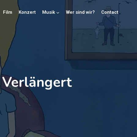
Film
Konzert
Musik
Wer sind wir?
Contact
 Verlängert