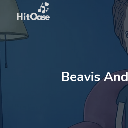
Zum
Inhalt
springen
Beavis And