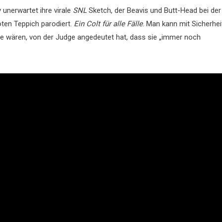
unerwartet ihre virale
SNL
Sketch, der Beavis und Butt-Head bei der
oten Teppich parodiert.
Ein Colt für alle Fälle
. Man kann mit Sicherhei
rie wären, von der Judge angedeutet hat, dass sie „immer noch