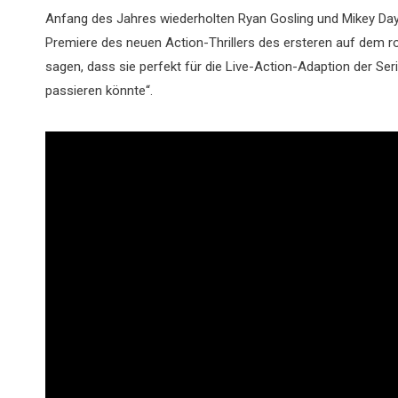
Anfang des Jahres wiederholten Ryan Gosling und Mikey Day 
Premiere des neuen Action-Thrillers des ersteren auf dem r
sagen, dass sie perfekt für die Live-Action-Adaption der Se
passieren könnte“.