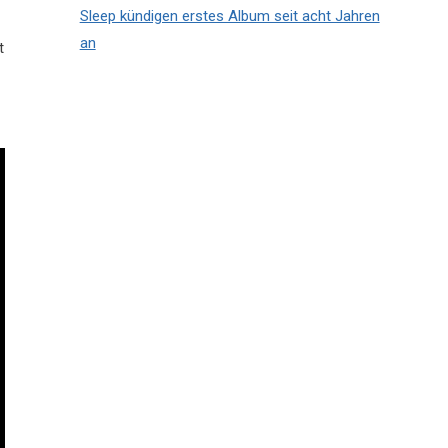
Sleep kündigen erstes Album seit acht Jahren
an
t