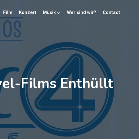
Film
Konzert
Musik
Wer sind wir?
Contact
vel-Films Enthüllt