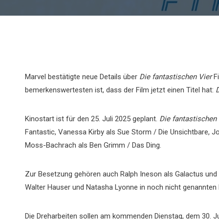
Marvel bestätigte neue Details über
Die fantastischen Vier
Fi
bemerkenswertesten ist, dass der Film jetzt einen Titel hat:
D
Kinostart ist für den 25. Juli 2025 geplant.
Die fantastischen 
Fantastic, Vanessa Kirby als Sue Storm / Die Unsichtbare, 
Moss-Bachrach als Ben Grimm / Das Ding.
Zur Besetzung gehören auch Ralph Ineson als Galactus und Ju
Walter Hauser und Natasha Lyonne in noch nicht genannten 
Die Dreharbeiten sollen am kommenden Dienstag, dem 30. Jul