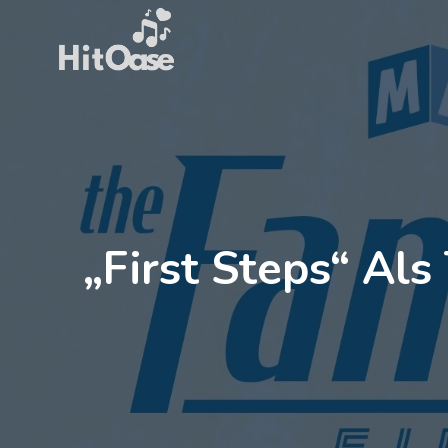
Zum
Inhalt
springen
„First Steps“ Als