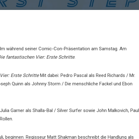
lm während seiner Comic-Con-Präsentation am Samstag. Am
ie fantastischen Vier: Erste Schritte
.
Vier: Erste Schritte
Mit dabei: Pedro Pascal als Reed Richards / Mr.
Joseph Quinn als Johnny Storm / Die menschliche Fackel und Ebon
lia Garner als Shalla-Bal / Silver Surfer sowie John Malkovich, Paul
Rollen.
i, beginnen. Regisseur Matt Shakman beschreibt die Handlung als