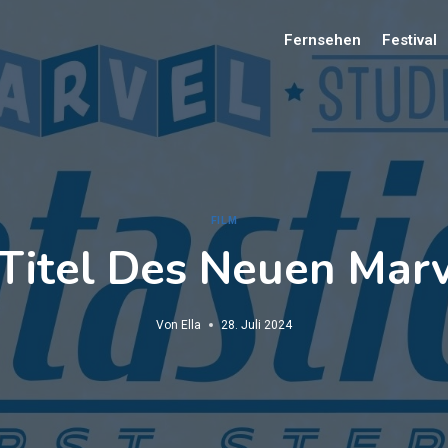
Fernsehen
Festival
FILM
 Titel Des Neuen Mar
Von
Ella
28. Juli 2024