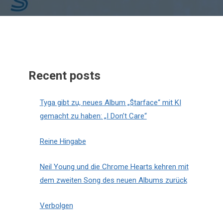
Recent posts
Tyga gibt zu, neues Album „$tarface“ mit KI
gemacht zu haben: „I Don’t Care“
Reine Hingabe
Neil Young und die Chrome Hearts kehren mit
dem zweiten Song des neuen Albums zurück
Verbolgen