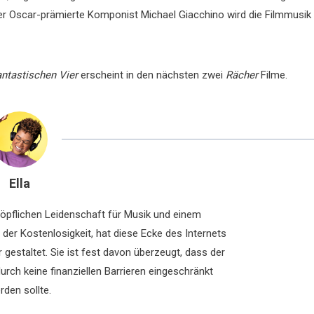
 Der Oscar-prämierte Komponist Michael Giacchino wird die Filmmusik
ntastischen Vier
erscheint in den nächsten zwei
Rächer
Filme.
Ella
chöpflichen Leidenschaft für Musik und einem
der Kostenlosigkeit, hat diese Ecke des Internets
 gestaltet. Sie ist fest davon überzeugt, dass der
rch keine finanziellen Barrieren eingeschränkt
rden sollte.