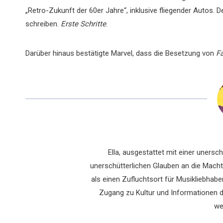
„Retro-Zukunft der 60er Jahre“, inklusive fliegender Autos.
schreiben.
Erste Schritte
.
Darüber hinaus bestätigte Marvel, dass die Besetzung von
Fa
Ella, ausgestattet mit einer uners
unerschütterlichen Glauben an die Macht 
als einen Zufluchtsort für Musikliebhaber
Zugang zu Kultur und Informationen du
we