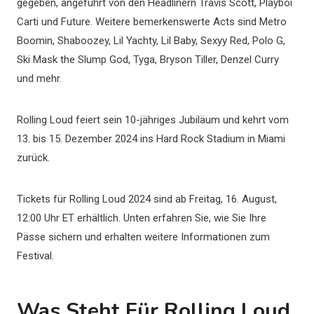
gegeben, angeführt von den Headlinern Travis Scott, Playboi
Carti und Future. Weitere bemerkenswerte Acts sind Metro
Boomin, Shaboozey, Lil Yachty, Lil Baby, Sexyy Red, Polo G,
Ski Mask the Slump God, Tyga, Bryson Tiller, Denzel Curry
und mehr.
Rolling Loud feiert sein 10-jähriges Jubiläum und kehrt vom
13. bis 15. Dezember 2024 ins Hard Rock Stadium in Miami
zurück.
Tickets für Rolling Loud 2024 sind ab Freitag, 16. August,
12:00 Uhr ET erhältlich. Unten erfahren Sie, wie Sie Ihre
Pässe sichern und erhalten weitere Informationen zum
Festival.
Was Steht Für Rolling Loud