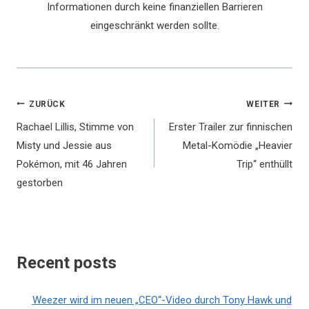
Informationen durch keine finanziellen Barrieren
eingeschränkt werden sollte.
Beitragsnavigation
ZURÜCK
WEITER
Rachael Lillis, Stimme von
Erster Trailer zur finnischen
Misty und Jessie aus
Metal-Komödie „Heavier
Pokémon, mit 46 Jahren
Trip“ enthüllt
gestorben
Recent posts
Weezer wird im neuen „CEO“-Video durch Tony Hawk und