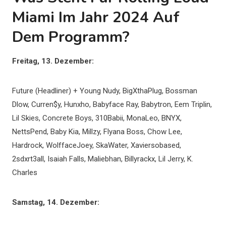
Miami Im Jahr 2024 Auf
Dem Programm?
Freitag, 13. Dezember:
Future (Headliner) + Young Nudy, BigXthaPlug, Bossman
Dlow, Curren$y, Hunxho, Babyface Ray, Babytron, Eem Triplin,
Lil Skies, Concrete Boys, 310Babii, MonaLeo, BNYX,
NettsPend, Baby Kia, Millzy, Flyana Boss, Chow Lee,
Hardrock, WolffaceJoey, SkaWater, Xaviersobased,
2sdxrt3all, Isaiah Falls, Maliebhan, Billyrackx, Lil Jerry, K.
Charles
Samstag, 14. Dezember: