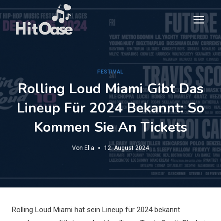
Zum
Inhalt
springen
FESTIVAL
Rolling Loud Miami Gibt Das
Lineup Für 2024 Bekannt: So
Kommen Sie An Tickets
Von
Ella
12. August 2024
Rolling Loud Miami hat sein Lineup für 2024 bekannt