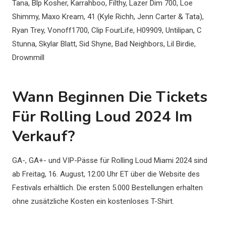
Tana, Blp Kosher, Karrahboo, Filthy, Lazer Dim 700, Loe
Shimmy, Maxo Kream, 41 (Kyle Richh, Jenn Carter & Tata),
Ryan Trey, Vonoff1700, Clip FourLife, H09909, Untilipan, C
Stunna, Skylar Blatt, Sid Shyne, Bad Neighbors, Lil Birdie,
Drownmill
Wann Beginnen Die Tickets
Für Rolling Loud 2024 Im
Verkauf?
GA-, GA+- und VIP-Pässe für Rolling Loud Miami 2024 sind
ab Freitag, 16. August, 12:00 Uhr ET über die Website des
Festivals erhältlich. Die ersten 5.000 Bestellungen erhalten
ohne zusätzliche Kosten ein kostenloses T-Shirt.