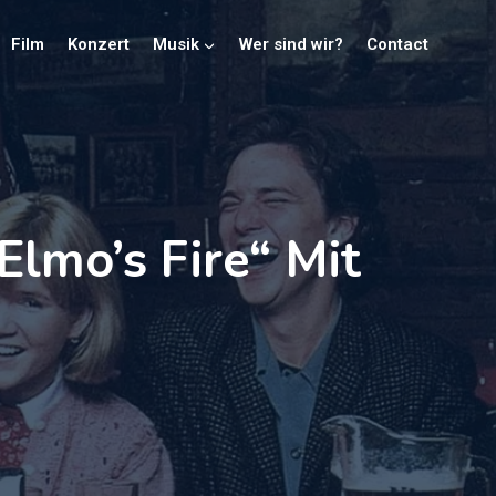
Film
Konzert
Musik
Wer sind wir?
Contact
Elmo’s Fire“ Mit