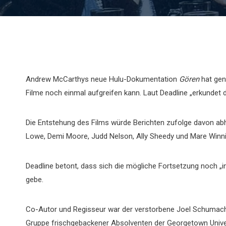
Andrew McCarthys neue Hulu-Dokumentation
Gören
hat gen
Filme noch einmal aufgreifen kann. Laut Deadline „erkundet 
Die Entstehung des Films würde Berichten zufolge davon abh
Lowe, Demi Moore, Judd Nelson, Ally Sheedy und Mare W
Deadline betont, dass sich die mögliche Fortsetzung noch „
gebe.
Co-Autor und Regisseur war der verstorbene Joel Schumac
Gruppe frischgebackener Absolventen der Georgetown Unive