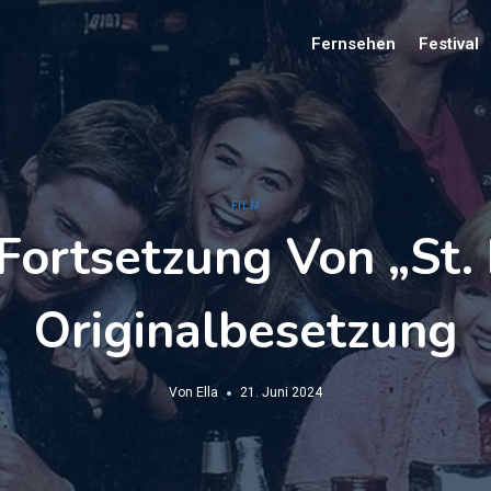
Fernsehen
Festival
FILM
ortsetzung Von „St. 
Originalbesetzung
Von
Ella
21. Juni 2024