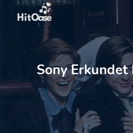
Zum
Inhalt
springen
Sony Erkundet F