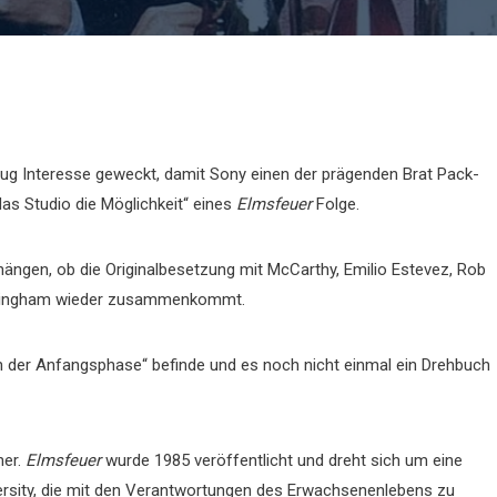
ug Interesse geweckt, damit Sony einen der prägenden Brat Pack-
das Studio die Möglichkeit“ eines
Elmsfeuer
Folge.
ängen, ob die Originalbesetzung mit McCarthy, Emilio Estevez, Rob
inningham wieder zusammenkommt.
in der Anfangsphase“ befinde und es noch nicht einmal ein Drehbuch
her.
Elmsfeuer
wurde 1985 veröffentlicht und dreht sich um eine
rsity, die mit den Verantwortungen des Erwachsenenlebens zu