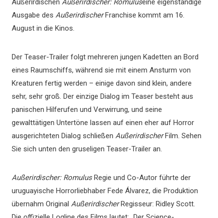
Außerirdischen
Außerirdischer: Romulus
eine eigenständige
Ausgabe des
Außerirdischer
Franchise kommt am 16.
August in die Kinos.
Der Teaser-Trailer folgt mehreren jungen Kadetten an Bord
eines Raumschiffs, während sie mit einem Ansturm von
Kreaturen fertig werden – einige davon sind klein, andere
sehr, sehr groß. Der einzige Dialog im Teaser besteht aus
panischen Hilferufen und Verwirrung, und seine
gewalttätigen Untertöne lassen auf einen eher auf Horror
ausgerichteten Dialog schließen
Außerirdischer
Film.
Sehen
Sie sich unten den gruseligen Teaser-Trailer an.
Außerirdischer: Romulus
Regie und Co-Autor führte der
uruguayische Horrorliebhaber Fede Álvarez, die Produktion
übernahm Original
Außerirdischer
Regisseur: Ridley Scott.
Die offizielle Logline des Films lautet: „Der Science-