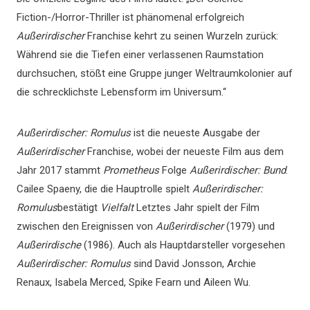
Fiction-/Horror-Thriller ist phänomenal erfolgreich
Außerirdischer
Franchise kehrt zu seinen Wurzeln zurück:
Während sie die Tiefen einer verlassenen Raumstation
durchsuchen, stößt eine Gruppe junger Weltraumkolonier auf
die schrecklichste Lebensform im Universum.“
Außerirdischer: Romulus
ist die neueste Ausgabe der
Außerirdischer
Franchise, wobei der neueste Film aus dem
Jahr 2017 stammt
Prometheus
Folge
Außerirdischer: Bund
.
Cailee Spaeny, die die Hauptrolle spielt
Außerirdischer:
Romulus
bestätigt
Vielfalt
Letztes Jahr spielt der Film
zwischen den Ereignissen von
Außerirdischer
(1979) und
Außerirdische
(1986). Auch als Hauptdarsteller vorgesehen
Außerirdischer: Romulus
sind David Jonsson, Archie
Renaux, Isabela Merced, Spike Fearn und Aileen Wu.