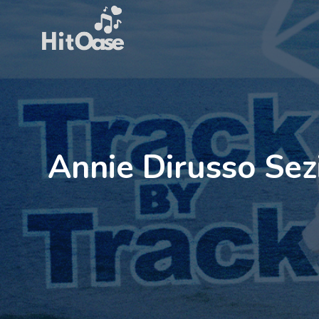
Zum
Inhalt
springen
Annie Dirusso Sez