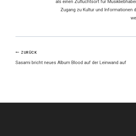
als einen Zufluchtsort für Musikliebhaber
Zugang zu Kultur und Informationen du
we
Beitragsnavigation
ZURÜCK
Sasami bricht neues Album Blood auf der Leinwand auf