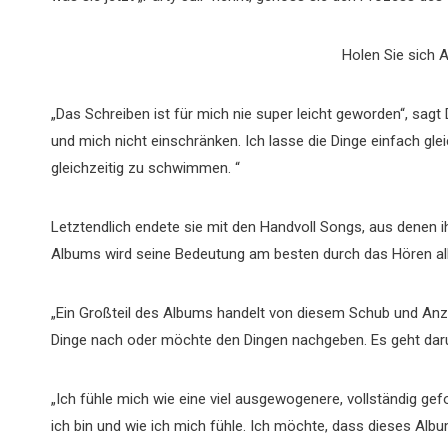
Holen Sie sich A
„Das Schreiben ist für mich nie super leicht geworden“, sagt 
und mich nicht einschränken. Ich lasse die Dinge einfach glei
gleichzeitig zu schwimmen. “
Letztendlich endete sie mit den Handvoll Songs, aus denen
Albums wird seine Bedeutung am besten durch das Hören all
„Ein Großteil des Albums handelt von diesem Schub und Anzi
Dinge nach oder möchte den Dingen nachgeben. Es geht daru
„Ich fühle mich wie eine viel ausgewogenere, vollständig gef
ich bin und wie ich mich fühle. Ich möchte, dass dieses Albu