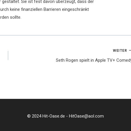
 gestaltet. Sie ist fest davon überzeugt, dass der
rch keine finanziellen Barrieren eingeschränkt
rden sollte.
WEITER
Seth Rogen spielt in Apple TV+ Comed
© 2024 Hit-Oase.de - HitOase@aol.com