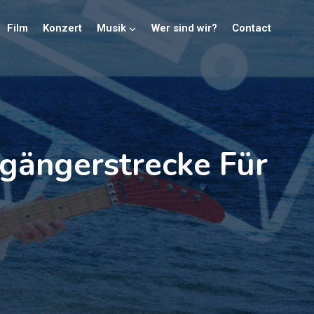
Film
Konzert
Musik
Wer sind wir?
Contact
ßgängerstrecke Für