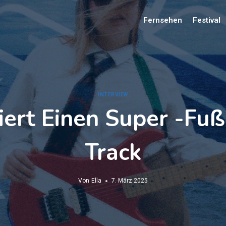
Fernsehen
Festival
INTERVIEW
iert Einen Super -Fu
Track
Von
Ella
7. März 2025