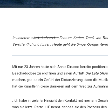
In unserem wiederkehrenden Feature -Serien -Track von Track
Veröffentlichung führen. Heute geht die Singer-Songwriterin 
Mit nur 23 Jahren hatte sich Annie Dirusso bereits positionier
Beachadoobee zu eröffnen und einen Auftritt
Die Late Show
machen, gab es ein Gefühl der Distanzierung, dass die Musik
hat die Künstlerin diese Barrieren auf dem Weg zur Aufna
„Ich habe in vielerlei Hinsicht den Kontakt mit meinem Gesc
was sie jetzt „Party Juli“ nennt, genoss sie den Prozess des 