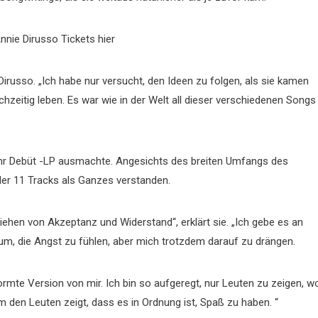
nnie Dirusso Tickets hier
Dirusso. „Ich habe nur versucht, den Ideen zu folgen, als sie kamen
chzeitig leben. Es war wie in der Welt all dieser verschiedenen Songs
 ihr Debüt -LP ausmachte. Angesichts des breiten Umfangs des
er 11 Tracks als Ganzes verstanden.
ehen von Akzeptanz und Widerstand“, erklärt sie. „Ich gebe es an
m, die Angst zu fühlen, aber mich trotzdem darauf zu drängen.
ormte Version von mir. Ich bin so aufgeregt, nur Leuten zu zeigen, w
m den Leuten zeigt, dass es in Ordnung ist, Spaß zu haben. “