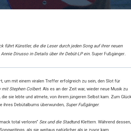
 führt Künstler, die die Leser durch jeden Song auf ihrer neuen
Annie Dirusso in Details über ihr Debüt-LP ein.
Super Fußgänger
.
t, um mit einem viralen Treffer erfolgreich zu sein, den Slot für
 mit Stephen Colbert
. Als es an der Zeit war, wieder neue Musik zu
, die sie lebte und atmete, von ihrem jüngeren Selbst kam. Zum Glüc
hme ihres Debütalbums überwunden,
Super Fußgänger
.
hmack total verloren“
Sex und die Stadt
und Klettern. Während dessen,
Songwritings, als sie weitaus natürlicher als je zuvor kam.