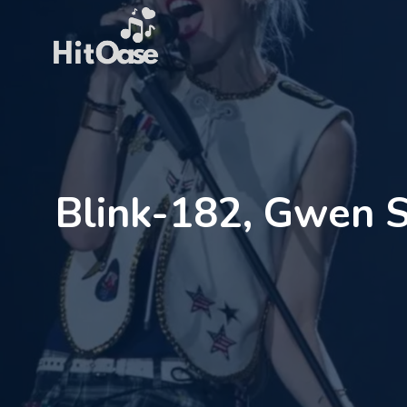
Zum
Inhalt
springen
Blink-182, Gwen S