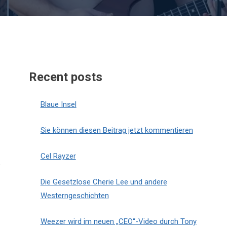
Recent posts
Blaue Insel
Sie können diesen Beitrag jetzt kommentieren
Cel Rayzer
e
Die Gesetzlose Cherie Lee und andere
Westerngeschichten
Weezer wird im neuen „CEO“-Video durch Tony