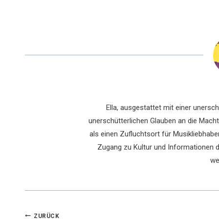
Ella, ausgestattet mit einer uners
unerschütterlichen Glauben an die Macht 
als einen Zufluchtsort für Musikliebhaber
Zugang zu Kultur und Informationen du
we
ZURÜCK