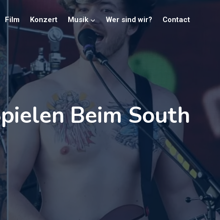
Film
Konzert
Musik
Wer sind wir?
Contact
Spielen Beim South