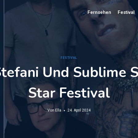
Fernsehen
Festival
FESTIVAL
tefani Und Sublime 
Star Festival
Von
Ella
24. April 2024