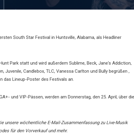
ten South Star Festival in Huntsville, Alabama, als Headliner
Hunt Park statt und wird außerdem Sublime, Beck, Jane's Addiction,
n, Juvenile, Candlebox, TLC, Vanessa Carlton und Bully begrüßen ,
n das Lineup-Poster des Festivals an.
, GA+- und VIP-Pässen, werden am Donnerstag, den 25. April, über di
ie unsere wöchentliche E-Mail-Zusammenfassung zu Live-Musik
odes für den Vorverkauf und mehr.