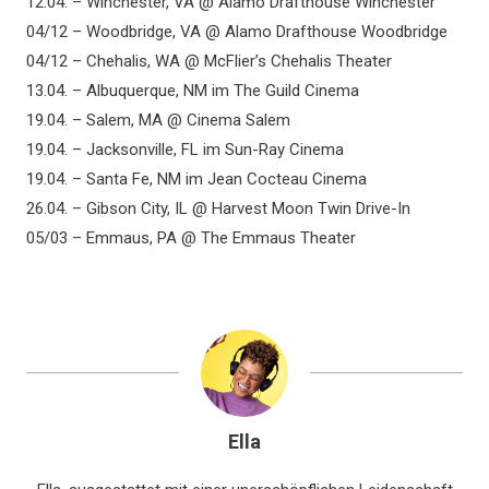
12.04. – Winchester, VA @ Alamo Drafthouse Winchester
04/12 – Woodbridge, VA @ Alamo Drafthouse Woodbridge
04/12 – Chehalis, WA @ McFlier’s Chehalis Theater
13.04. – Albuquerque, NM im The Guild Cinema
19.04. – Salem, MA @ Cinema Salem
19.04. – Jacksonville, FL im Sun-Ray Cinema
19.04. – Santa Fe, NM im Jean Cocteau Cinema
26.04. – Gibson City, IL @ Harvest Moon Twin Drive-In
05/03 – Emmaus, PA @ The Emmaus Theater
Ella