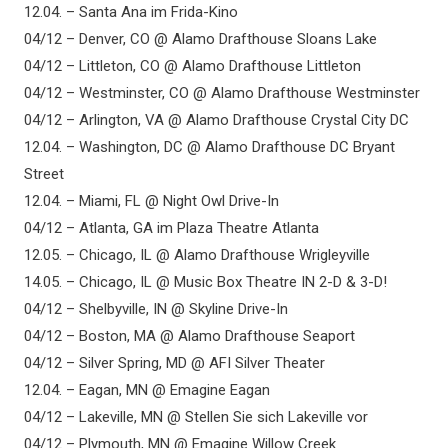
12.04. – Santa Ana im Frida-Kino
04/12 – Denver, CO @ Alamo Drafthouse Sloans Lake
04/12 – Littleton, CO @ Alamo Drafthouse Littleton
04/12 – Westminster, CO @ Alamo Drafthouse Westminster
04/12 – Arlington, VA @ Alamo Drafthouse Crystal City DC
12.04. – Washington, DC @ Alamo Drafthouse DC Bryant
Street
12.04. – Miami, FL @ Night Owl Drive-In
04/12 – Atlanta, GA im Plaza Theatre Atlanta
12.05. – Chicago, IL @ Alamo Drafthouse Wrigleyville
14.05. – Chicago, IL @ Music Box Theatre IN 2-D & 3-D!
04/12 – Shelbyville, IN @ Skyline Drive-In
04/12 – Boston, MA @ Alamo Drafthouse Seaport
04/12 – Silver Spring, MD @ AFI Silver Theater
12.04. – Eagan, MN @ Emagine Eagan
04/12 – Lakeville, MN @ Stellen Sie sich Lakeville vor
04/12 – Plymouth, MN @ Emagine Willow Creek