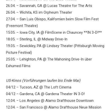
26.04. – Savannah, GA @ Lucas Theatre for The Arts
26.04. – Wichita, KS im Orpheum Theater
27.04. – San Luis Obispo, Kalifornien beim Slow Film Fest
(Freemont Theatre)
15.05. – Iowa City, IA @ FilmScene in Chauncey **IN 3-D!**
18.05. – Sterling, IL @ Midway Drive-In
19.05. – Sewickley, PA @ Lindsey Theater (Pittsburgh Moving
Picture Festival)
25.05. – Lehighton, PA @ The Mahoning Drive-In über
Exhumed Films
US-Kinos (Vorführungen laufen bis Ende Mai)
04/12 – Tucson, AZ @ The Loft Cinema
04/12 – Gardena, CA @ Gardena Theater IN 3-D!
12.04. – Los Angeles @ Alamo Drafthouse Downtown
12.04. – San Francisco @ Alamo Drafthouse Neue Mission