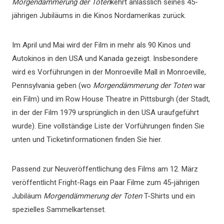
Morgendämmerung der Toten
kehrt anlässlich seines 45-
jährigen Jubiläums in die Kinos Nordamerikas zurück.
Im April und Mai wird der Film in mehr als 90 Kinos und
Autokinos in den USA und Kanada gezeigt. Insbesondere
wird es Vorführungen in der Monroeville Mall in Monroeville,
Pennsylvania geben (wo
Morgendämmerung der Toten
war
ein Film) und im Row House Theatre in Pittsburgh (der Stadt,
in der der Film 1979 ursprünglich in den USA uraufgeführt
wurde). Eine vollständige Liste der Vorführungen finden Sie
unten und Ticketinformationen finden Sie hier.
Passend zur Neuveröffentlichung des Films am 12. März
veröffentlicht Fright-Rags ein Paar Filme zum 45-jährigen
Jubiläum
Morgendämmerung der Toten
T-Shirts und ein
spezielles Sammelkartenset.