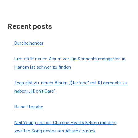
Recent posts
Durcheinander
Liim stellt neues Album vor Ein Sonnenblumengarten in
Harlem ist schwer zu finden
Tyga gibt zu, neues Album „$tarface“ mit KI gemacht zu
haben: „I Don’t Care“
Reine Hingabe
Neil Young und die Chrome Hearts kehren mit dem
zweiten Song des neuen Albums zurück