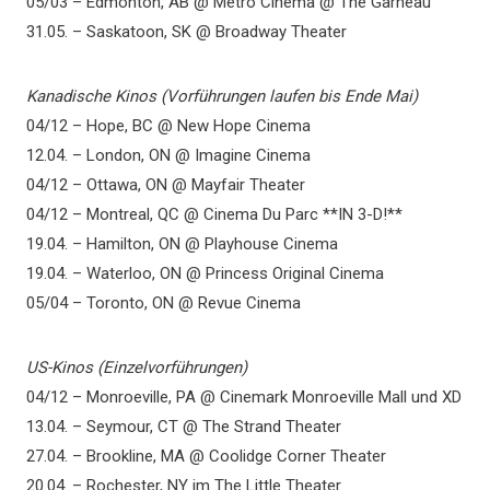
05/03 – Edmonton, AB @ Metro Cinema @ The Garneau
31.05. – Saskatoon, SK @ Broadway Theater
Kanadische Kinos (Vorführungen laufen bis Ende Mai)
04/12 – Hope, BC @ New Hope Cinema
12.04. – London, ON @ Imagine Cinema
04/12 – Ottawa, ON @ Mayfair Theater
04/12 – Montreal, QC @ Cinema Du Parc **IN 3-D!**
19.04. – Hamilton, ON @ Playhouse Cinema
19.04. – Waterloo, ON @ Princess Original Cinema
05/04 – Toronto, ON @ Revue Cinema
US-Kinos (Einzelvorführungen)
04/12 – Monroeville, PA @ Cinemark Monroeville Mall und XD
13.04. – Seymour, CT @ The Strand Theater
27.04. – Brookline, MA @ Coolidge Corner Theater
20.04. – Rochester, NY im The Little Theater