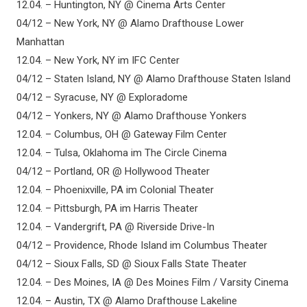
12.04. – Huntington, NY @ Cinema Arts Center
04/12 – New York, NY @ Alamo Drafthouse Lower
Manhattan
12.04. – New York, NY im IFC Center
04/12 – Staten Island, NY @ Alamo Drafthouse Staten Island
04/12 – Syracuse, NY @ Exploradome
04/12 – Yonkers, NY @ Alamo Drafthouse Yonkers
12.04. – Columbus, OH @ Gateway Film Center
12.04. – Tulsa, Oklahoma im The Circle Cinema
04/12 – Portland, OR @ Hollywood Theater
12.04. – Phoenixville, PA im Colonial Theater
12.04. – Pittsburgh, PA im Harris Theater
12.04. – Vandergrift, PA @ Riverside Drive-In
04/12 – Providence, Rhode Island im Columbus Theater
04/12 – Sioux Falls, SD @ Sioux Falls State Theater
12.04. – Des Moines, IA @ Des Moines Film / Varsity Cinema
12.04. – Austin, TX @ Alamo Drafthouse Lakeline