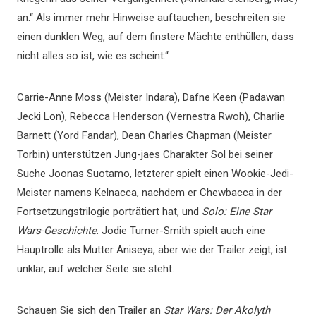
an.“ Als immer mehr Hinweise auftauchen, beschreiten sie
einen dunklen Weg, auf dem finstere Mächte enthüllen, dass
nicht alles so ist, wie es scheint.“
Carrie-Anne Moss (Meister Indara), Dafne Keen (Padawan
Jecki Lon), Rebecca Henderson (Vernestra Rwoh), Charlie
Barnett (Yord Fandar), Dean Charles Chapman (Meister
Torbin) unterstützen Jung-jaes Charakter Sol bei seiner
Suche Joonas Suotamo, letzterer spielt einen Wookie-Jedi-
Meister namens Kelnacca, nachdem er Chewbacca in der
Fortsetzungstrilogie porträtiert hat, und
Solo: Eine Star
Wars-Geschichte
. Jodie Turner-Smith spielt auch eine
Hauptrolle als Mutter Aniseya, aber wie der Trailer zeigt, ist
unklar, auf welcher Seite sie steht.
Schauen Sie sich den Trailer an
Star Wars: Der Akolyth