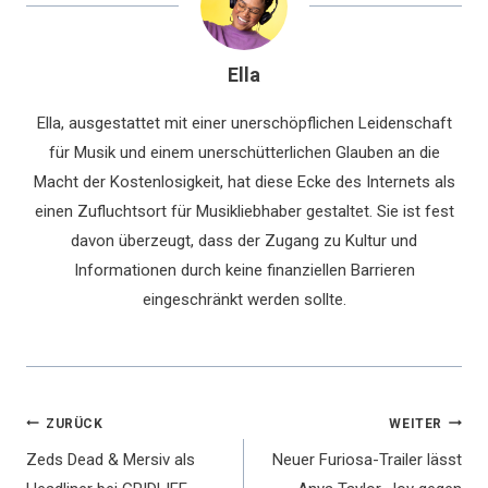
Ella
Ella, ausgestattet mit einer unerschöpflichen Leidenschaft
für Musik und einem unerschütterlichen Glauben an die
Macht der Kostenlosigkeit, hat diese Ecke des Internets als
einen Zufluchtsort für Musikliebhaber gestaltet. Sie ist fest
davon überzeugt, dass der Zugang zu Kultur und
Informationen durch keine finanziellen Barrieren
eingeschränkt werden sollte.
Beitragsnavigation
ZURÜCK
WEITER
Zeds Dead & Mersiv als
Neuer Furiosa-Trailer lässt