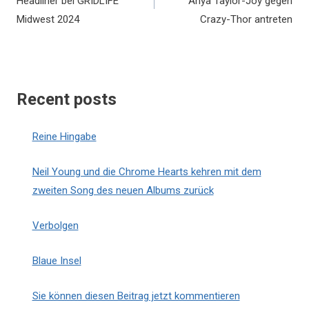
Headliner bei GRIDLIFE
Anya Taylor-Joy gegen
Midwest 2024
Crazy-Thor antreten
Recent posts
Reine Hingabe
Neil Young und die Chrome Hearts kehren mit dem
zweiten Song des neuen Albums zurück
Verbolgen
Blaue Insel
Sie können diesen Beitrag jetzt kommentieren