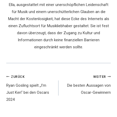
Ella, ausgestattet mit einer unerschöpflichen Leidenschaft
für Musik und einem unerschütterlichen Glauben an die
Macht der Kostenlosigkeit, hat diese Ecke des Internets als
einen Zufluchtsort für Musikliebhaber gestaltet. Sie ist fest
davon überzeugt, dass der Zugang zu Kultur und
Informationen durch keine finanziellen Barrieren
eingeschränkt werden sollte.
Beitragsnavigation
ZURÜCK
WEITER
Ryan Gosling spielt „I’m
Die besten Aussagen von
Just Ken“ bei den Oscars
Oscar-Gewinnern
2024