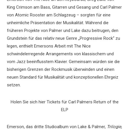
King Crimson am Bass, Gitarren und Gesang und Carl Palmer
von Atomic Rooster am Schlagzeug – sorgten für eine
unheimliche Präsentation der Musikalität. Während die
früheren Projekte von Palmer und Lake dazu beitrugen, den
Grundstein für das relativ neue Genre „Progressive Rock“ zu
legen, enthielt Emersons Arbeit mit The Nice
schwindelerregende Arrangements von klassischem und
vom Jazz beeinflusstem Klavier. Gemeinsam würden sie die
bisherigen Grenzen der Rockmusik überwinden und einen
neuen Standard für Musikalität und konzeptionellen Ehrgeiz
setzen.
Holen Sie sich hier Tickets für Carl Palmers Return of the
ELP
Emerson, das dritte Studioalbum von Lake & Palmer,
Trilogie
,