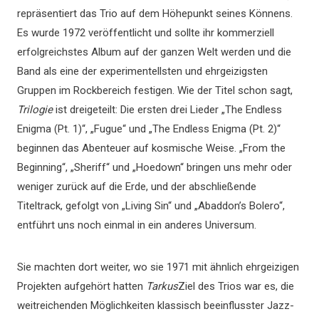
repräsentiert das Trio auf dem Höhepunkt seines Könnens.
Es wurde 1972 veröffentlicht und sollte ihr kommerziell
erfolgreichstes Album auf der ganzen Welt werden und die
Band als eine der experimentellsten und ehrgeizigsten
Gruppen im Rockbereich festigen. Wie der Titel schon sagt,
Trilogie
ist dreigeteilt: Die ersten drei Lieder „The Endless
Enigma (Pt. 1)“, „Fugue“ und „The Endless Enigma (Pt. 2)“
beginnen das Abenteuer auf kosmische Weise. „From the
Beginning“, „Sheriff“ und „Hoedown“ bringen uns mehr oder
weniger zurück auf die Erde, und der abschließende
Titeltrack, gefolgt von „Living Sin“ und „Abaddon’s Bolero“,
entführt uns noch einmal in ein anderes Universum.
Sie machten dort weiter, wo sie 1971 mit ähnlich ehrgeizigen
Projekten aufgehört hatten
Tarkus
Ziel des Trios war es, die
weitreichenden Möglichkeiten klassisch beeinflusster Jazz-