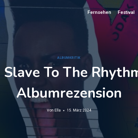
Fernsehen
Festival
ALBUMKRITIK
‘ Slave To The Rhythm
Albumrezension
Von
Ella
15. März 2024