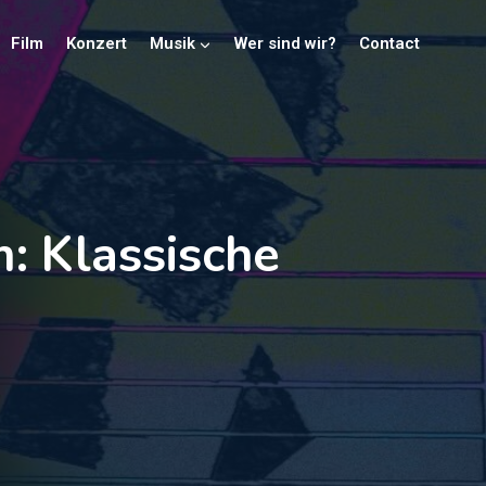
Film
Konzert
Musik
Wer sind wir?
Contact
: Klassische