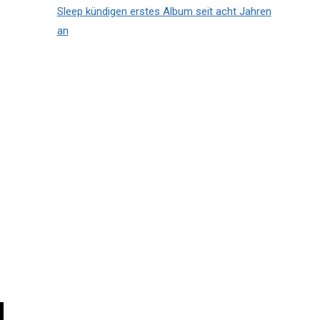
Sleep kündigen erstes Album seit acht Jahren
an