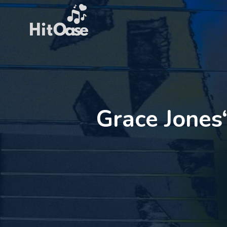
Zum
Inhalt
springen
Grace Jones