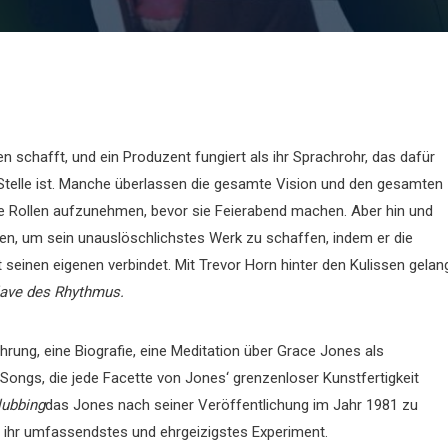
n schafft, und ein Produzent fungiert als ihr Sprachrohr, das dafür
Stelle ist. Manche überlassen die gesamte Vision und den gesamten
re Rollen aufzunehmen, bevor sie Feierabend machen. Aber hin und
en, um sein unauslöschlichstes Werk zu schaffen, indem er die
 seinen eigenen verbindet. Mit Trevor Horn hinter den Kulissen gelan
ave des Rhythmus.
fahrung, eine Biografie, eine Meditation über Grace Jones als
 Songs, die jede Facette von Jones‘ grenzenloser Kunstfertigkeit
lubbing
das Jones nach seiner Veröffentlichung im Jahr 1981 zu
t ihr umfassendstes und ehrgeizigstes Experiment.