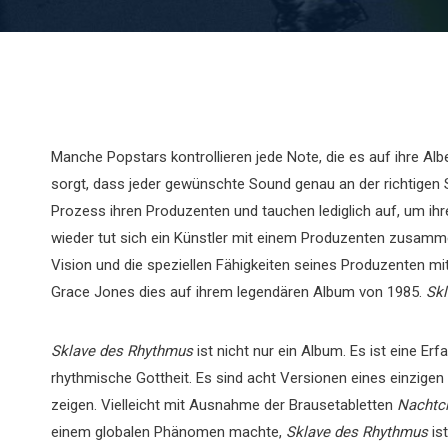
Manche Popstars kontrollieren jede Note, die es auf ihre Albe
sorgt, dass jeder gewünschte Sound genau an der richtigen 
Prozess ihren Produzenten und tauchen lediglich auf, um ih
wieder tut sich ein Künstler mit einem Produzenten zusamm
Vision und die speziellen Fähigkeiten seines Produzenten mit
Grace Jones dies auf ihrem legendären Album von 1985.
Skl
Sklave des Rhythmus
ist nicht nur ein Album. Es ist eine Er
rhythmische Gottheit. Es sind acht Versionen eines einzigen
zeigen. Vielleicht mit Ausnahme der Brausetabletten
Nachtc
einem globalen Phänomen machte,
Sklave des Rhythmus
is