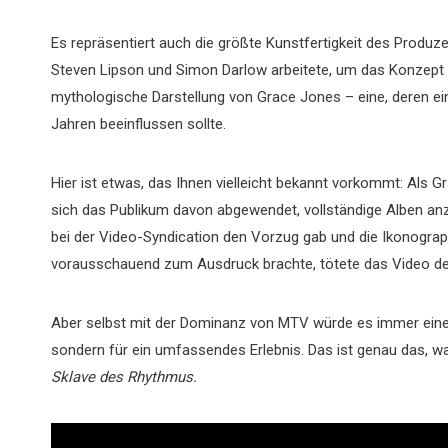
Es repräsentiert auch die größte Kunstfertigkeit des Produz
Steven Lipson und Simon Darlow arbeitete, um das Konzep
mythologische Darstellung von Grace Jones – eine, deren 
Jahren beeinflussen sollte.
Hier ist etwas, das Ihnen vielleicht bekannt vorkommt: Als 
sich das Publikum davon abgewendet, vollständige Alben an
bei der Video-Syndication den Vorzug gab und die Ikonograph
vorausschauend zum Ausdruck brachte, tötete das Video de
Aber selbst mit der Dominanz von MTV würde es immer eine 
sondern für ein umfassendes Erlebnis. Das ist genau das, wa
Sklave des Rhythmus.