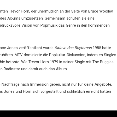
enten Trevor Horn, der unermüdlich an der Seite von Bruce Woolley,
t des Albums umzusetzen. Gemeinsam schufen sie eine
eindrucksvolle Vision von Popmusik das Genre in den kommenden
Grace Jones veröffentlicht wurde
Sklave des Rhythmus
1985 hatte
zuhören. MTV dominierte die Popkultur-Diskussion, indem es Singles
ie betonte. Wie Trevor Horn 1979 in seiner Single mit The Buggles
n Radiostar und damit auch das Album.
Nachfrage nach Immersion geben, nicht nur für kleine Angebote,
s Jones und Horn sich vorgestellt und schließlich erreicht hatten