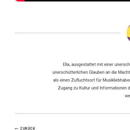
Ella, ausgestattet mit einer uners
unerschütterlichen Glauben an die Macht 
als einen Zufluchtsort für Musikliebhaber
Zugang zu Kultur und Informationen du
we
ZURÜCK