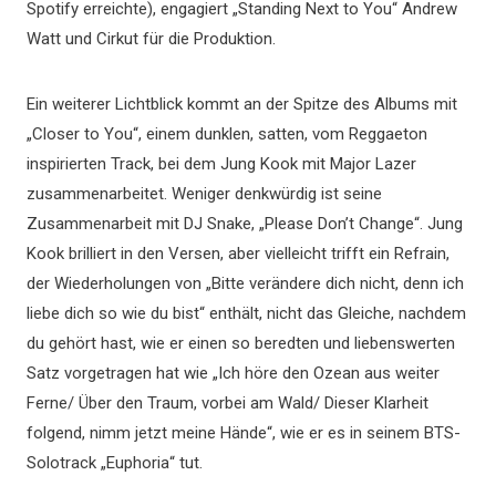
Spotify erreichte), engagiert „Standing Next to You“ Andrew
Watt und Cirkut für die Produktion.
Ein weiterer Lichtblick kommt an der Spitze des Albums mit
„Closer to You“, einem dunklen, satten, vom Reggaeton
inspirierten Track, bei dem Jung Kook mit Major Lazer
zusammenarbeitet. Weniger denkwürdig ist seine
Zusammenarbeit mit DJ Snake, „Please Don’t Change“. Jung
Kook brilliert in den Versen, aber vielleicht trifft ein Refrain,
der Wiederholungen von „Bitte verändere dich nicht, denn ich
liebe dich so wie du bist“ enthält, nicht das Gleiche, nachdem
du gehört hast, wie er einen so beredten und liebenswerten
Satz vorgetragen hat wie „Ich höre den Ozean aus weiter
Ferne/ Über den Traum, vorbei am Wald/ Dieser Klarheit
folgend, nimm jetzt meine Hände“, wie er es in seinem BTS-
Solotrack „Euphoria“ tut.