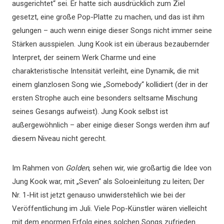
ausgerichtet“ sei. Er hatte sich ausdrücklich zum Ziel
gesetzt, eine große Pop-Platte zu machen, und das ist ihm
gelungen – auch wenn einige dieser Songs nicht immer seine
Stärken ausspielen. Jung Kook ist ein überaus bezaubernder
Interpret, der seinem Werk Charme und eine
charakteristische Intensität verleiht, eine Dynamik, die mit
einem glanzlosen Song wie „Somebody“ kollidiert (der in der
ersten Strophe auch eine besonders seltsame Mischung
seines Gesangs aufweist). Jung Kook selbst ist
außergewöhnlich – aber einige dieser Songs werden ihm auf
diesem Niveau nicht gerecht.
Im Rahmen von
Golden
, sehen wir, wie großartig die Idee von
Jung Kook war, mit „Seven“ als Soloeinleitung zu leiten; Der
Nr. 1-Hit ist jetzt genauso unwiderstehlich wie bei der
Veröffentlichung im Juli. Viele Pop-Künstler wären vielleicht
mit dem enormen Erfolg eines solchen Songs zufrieden