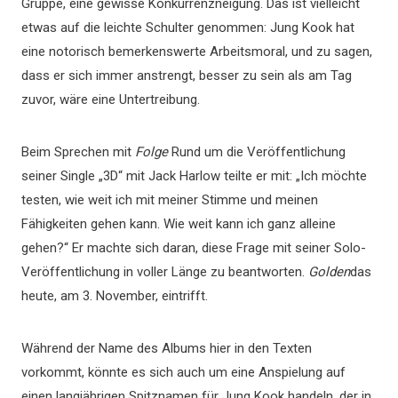
Gruppe, eine gewisse Konkurrenzneigung. Das ist vielleicht
etwas auf die leichte Schulter genommen: Jung Kook hat
eine notorisch bemerkenswerte Arbeitsmoral, und zu sagen,
dass er sich immer anstrengt, besser zu sein als am Tag
zuvor, wäre eine Untertreibung.
Beim Sprechen mit
Folge
Rund um die Veröffentlichung
seiner Single „3D“ mit Jack Harlow teilte er mit: „Ich möchte
testen, wie weit ich mit meiner Stimme und meinen
Fähigkeiten gehen kann. Wie weit kann ich ganz alleine
gehen?“ Er machte sich daran, diese Frage mit seiner Solo-
Veröffentlichung in voller Länge zu beantworten.
Golden
das
heute, am 3. November, eintrifft.
Während der Name des Albums hier in den Texten
vorkommt, könnte es sich auch um eine Anspielung auf
einen langjährigen Spitznamen für Jung Kook handeln, der in