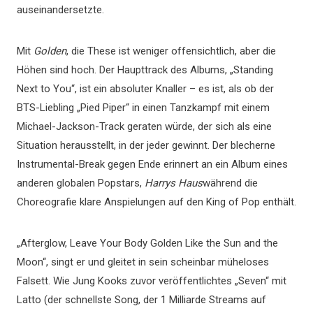
auseinandersetzte.
Mit
Golden
, die These ist weniger offensichtlich, aber die
Höhen sind hoch. Der Haupttrack des Albums, „Standing
Next to You“, ist ein absoluter Knaller – es ist, als ob der
BTS-Liebling „Pied Piper“ in einen Tanzkampf mit einem
Michael-Jackson-Track geraten würde, der sich als eine
Situation herausstellt, in der jeder gewinnt. Der blecherne
Instrumental-Break gegen Ende erinnert an ein Album eines
anderen globalen Popstars,
Harrys Haus
während die
Choreografie klare Anspielungen auf den King of Pop enthält.
„Afterglow, Leave Your Body Golden Like the Sun and the
Moon“, singt er und gleitet in sein scheinbar müheloses
Falsett. Wie Jung Kooks zuvor veröffentlichtes „Seven“ mit
Latto (der schnellste Song, der 1 Milliarde Streams auf