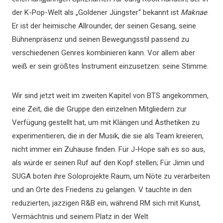
der K-Pop-Welt als „Goldener Jüngster“ bekannt ist
Maknae
.
Er ist der heimische Allrounder, der seinen Gesang, seine
Bühnenpräsenz und seinen Bewegungsstil passend zu
verschiedenen Genres kombinieren kann. Vor allem aber
weiß er sein größtes Instrument einzusetzen: seine Stimme.
Wir sind jetzt weit im zweiten Kapitel von BTS angekommen,
eine Zeit, die die Gruppe den einzelnen Mitgliedern zur
Verfügung gestellt hat, um mit Klängen und Ästhetiken zu
experimentieren, die in der Musik, die sie als Team kreieren,
nicht immer ein Zuhause finden. Für J-Hope sah es so aus,
als würde er seinen Ruf auf den Kopf stellen; Für Jimin und
SUGA boten ihre Soloprojekte Raum, um Nöte zu verarbeiten
und an Orte des Friedens zu gelangen. V tauchte in den
reduzierten, jazzigen R&B ein, während RM sich mit Kunst,
Vermächtnis und seinem Platz in der Welt