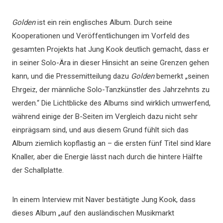
Golden
ist ein rein englisches Album. Durch seine
Kooperationen und Veröffentlichungen im Vorfeld des
gesamten Projekts hat Jung Kook deutlich gemacht, dass er
in seiner Solo-Ära in dieser Hinsicht an seine Grenzen gehen
kann, und die Pressemitteilung dazu
Golden
bemerkt „seinen
Ehrgeiz, der männliche Solo-Tanzkünstler des Jahrzehnts zu
werden.“ Die Lichtblicke des Albums sind wirklich umwerfend,
während einige der B-Seiten im Vergleich dazu nicht sehr
einprägsam sind, und aus diesem Grund fühlt sich das
Album ziemlich kopflastig an – die ersten fünf Titel sind klare
Knaller, aber die Energie lässt nach durch die hintere Hälfte
der Schallplatte.
In einem Interview mit Naver bestätigte Jung Kook, dass
dieses Album „auf den ausländischen Musikmarkt