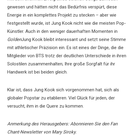
gewesen und hätten nicht das Bedürfnis verspürt, diese
Energie in ein komplettes Projekt zu stecken – aber wie
festgestellt wurde, ist Jung Kook nicht wie die meisten Pop-
Künstler. Auch in den weniger dauerhaften Momenten in
Golden
Jung Kook bleibt interessant und setzt seine Stimme
mit athletischer Präzision ein. Es ist eines der Dinge, die die
Mitglieder von BTS trotz der deutlichen Unterschiede in ihren
Solostilen zusammenhalten; Ihre große Sorgfalt für ihr
Handwerk ist bei beiden gleich.
Klar ist, dass Jung Kook sich vorgenommen hat, sich als
globaler Popstar zu etablieren. Viel Glück für jeden, der
versucht, ihm in die Quere zu kommen.
Anmerkung des Herausgebers: Abonnieren Sie den Fan
Chant-Newsletter von Mary Siroky.