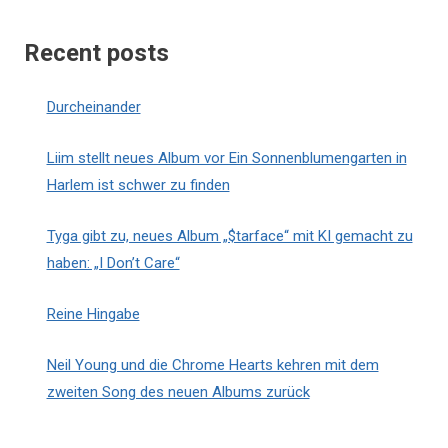
Recent posts
Durcheinander
Liim stellt neues Album vor Ein Sonnenblumengarten in
Harlem ist schwer zu finden
Tyga gibt zu, neues Album „$tarface“ mit KI gemacht zu
haben: „I Don’t Care“
Reine Hingabe
Neil Young und die Chrome Hearts kehren mit dem
zweiten Song des neuen Albums zurück