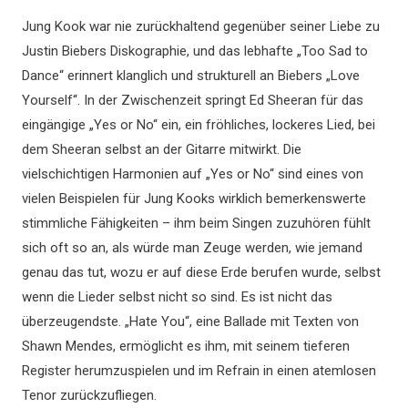
Jung Kook war nie zurückhaltend gegenüber seiner Liebe zu
Justin Biebers Diskographie, und das lebhafte „Too Sad to
Dance“ erinnert klanglich und strukturell an Biebers „Love
Yourself“. In der Zwischenzeit springt Ed Sheeran für das
eingängige „Yes or No“ ein, ein fröhliches, lockeres Lied, bei
dem Sheeran selbst an der Gitarre mitwirkt. Die
vielschichtigen Harmonien auf „Yes or No“ sind eines von
vielen Beispielen für Jung Kooks wirklich bemerkenswerte
stimmliche Fähigkeiten – ihm beim Singen zuzuhören fühlt
sich oft so an, als würde man Zeuge werden, wie jemand
genau das tut, wozu er auf diese Erde berufen wurde, selbst
wenn die Lieder selbst nicht so sind. Es ist nicht das
überzeugendste. „Hate You“, eine Ballade mit Texten von
Shawn Mendes, ermöglicht es ihm, mit seinem tieferen
Register herumzuspielen und im Refrain in einen atemlosen
Tenor zurückzufliegen.