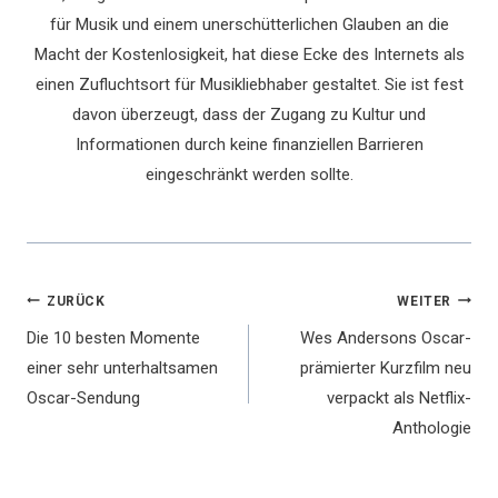
für Musik und einem unerschütterlichen Glauben an die
Macht der Kostenlosigkeit, hat diese Ecke des Internets als
einen Zufluchtsort für Musikliebhaber gestaltet. Sie ist fest
davon überzeugt, dass der Zugang zu Kultur und
Informationen durch keine finanziellen Barrieren
eingeschränkt werden sollte.
Beitragsnavigation
ZURÜCK
WEITER
Die 10 besten Momente
Wes Andersons Oscar-
einer sehr unterhaltsamen
prämierter Kurzfilm neu
Oscar-Sendung
verpackt als Netflix-
Anthologie