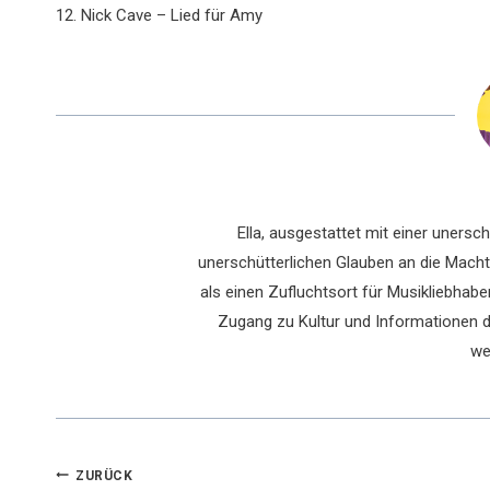
12. Nick Cave – Lied für Amy
Ella, ausgestattet mit einer uners
unerschütterlichen Glauben an die Macht 
als einen Zufluchtsort für Musikliebhaber
Zugang zu Kultur und Informationen du
we
Beitragsnavigation
ZURÜCK