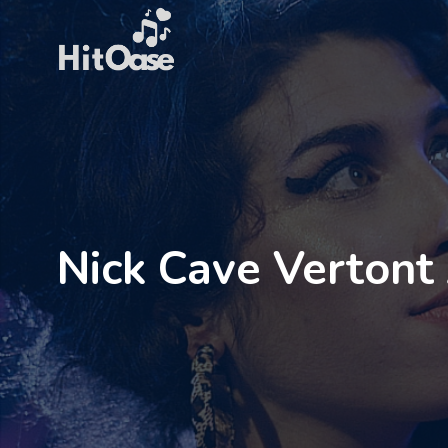
Zum
Inhalt
springen
Nick Cave Vertont