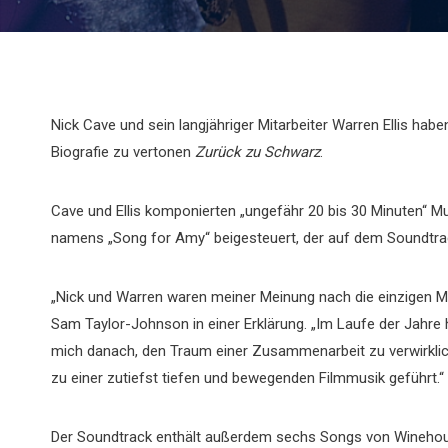
Nick Cave und sein langjähriger Mitarbeiter Warren Ellis
Biografie zu vertonen
Zurück zu Schwarz
.
Cave und Ellis komponierten „ungefähr 20 bis 30 Minuten“ M
namens „Song for Amy“ beigesteuert, der auf dem Soundtrac
„Nick und Warren waren meiner Meinung nach die einzigen M
Sam Taylor-Johnson in einer Erklärung. „Im Laufe der Jahre 
mich danach, den Traum einer Zusammenarbeit zu verwirkliche
zu einer zutiefst tiefen und bewegenden Filmmusik geführt.“
Der Soundtrack enthält außerdem sechs Songs von Winehouse 