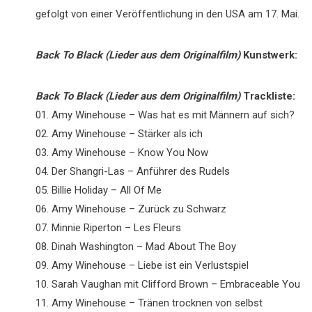
gefolgt von einer Veröffentlichung in den USA am 17. Mai.
Back To Black (Lieder aus dem Originalfilm)
Kunstwerk:
Back To Black (Lieder aus dem Originalfilm)
Trackliste:
01. Amy Winehouse – Was hat es mit Männern auf sich?
02. Amy Winehouse – Stärker als ich
03. Amy Winehouse – Know You Now
04. Der Shangri-Las – Anführer des Rudels
05. Billie Holiday – All Of Me
06. Amy Winehouse – Zurück zu Schwarz
07. Minnie Riperton – Les Fleurs
08. Dinah Washington – Mad About The Boy
09. Amy Winehouse – Liebe ist ein Verlustspiel
10. Sarah Vaughan mit Clifford Brown – Embraceable You
11. Amy Winehouse – Tränen trocknen von selbst