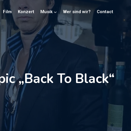
Film
Konzert
Musik
Wer sind wir?
Contact
ic „Back To Black“