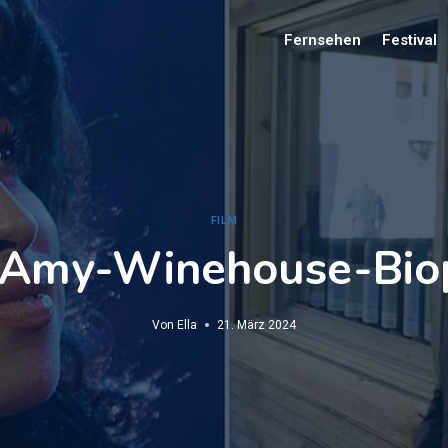
Fernsehen
Festival
FILM
 Amy-Winehouse-Biop
Von
Ella
21. März 2024