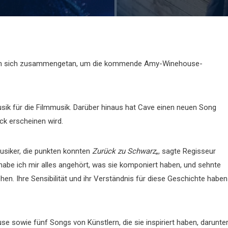
 haben sich zusammengetan, um die kommende Amy-Winehouse-
usik für die Filmmusik. Darüber hinaus hat Cave einen neuen Song
k erscheinen wird.
usiker, die punkten konnten
Zurück zu Schwarz
„, sagte Regisseur
habe ich mir alles angehört, was sie komponiert haben, und sehnte
n. Ihre Sensibilität und ihr Verständnis für diese Geschichte haben
sowie fünf Songs von Künstlern, die sie inspiriert haben, darunte