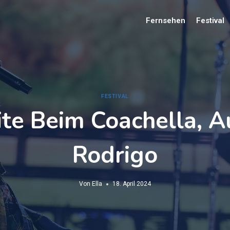
Fernsehen
Festival
FESTIVAL
e Beim Coachella, Auf
Rodrigo
Von
Ella
18. April 2024