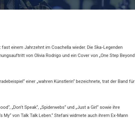
 fast einem Jahrzehnt im Coachella wieder. Die Ska-Legenden
ungsauftritt von Olivia Rodrigo und ein Cover von „One Step Beyond
adebeispiel“ einer „wahren Künstlerin“ bezeichnete, trat der Band für
ood“, „Don't Speak“, „Spiderwebs“ und „Just a Girl“ sowie ihre
s My“ von Talk Talk Leben.“ Stefani widmete auch ihrem Ex-Mann