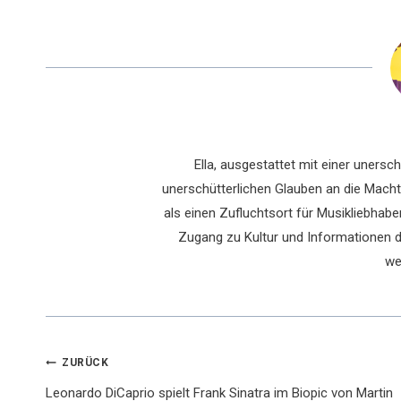
Ella, ausgestattet mit einer uners
unerschütterlichen Glauben an die Macht 
als einen Zufluchtsort für Musikliebhaber
Zugang zu Kultur und Informationen du
we
Beitragsnavigation
ZURÜCK
Leonardo DiCaprio spielt Frank Sinatra im Biopic von Martin