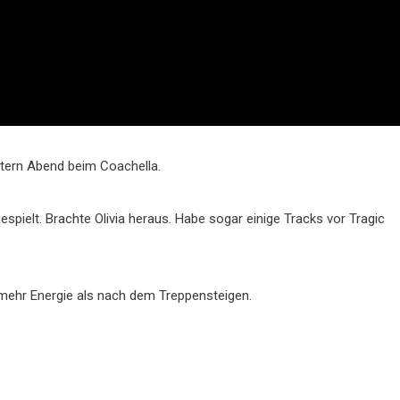
estern Abend beim Coachella.
espielt. Brachte Olivia heraus. Habe sogar einige Tracks vor Tragic
mehr Energie als nach dem Treppensteigen.