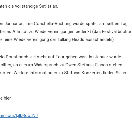
en die vollständige Setlist an.
en Januar an, ihre Coachella-Buchung wurde später am selben Tag
llas Affinität zu Wiedervereinigungen bedenkt (das Festival buchte
e, eine Wiedervereinigung der Talking Heads auszuhandeln).
 No Doubt noch viel mehr auf Tour gehen wird. Im Januar wurde
sollten, da dies im Widerspruch zu Gwen Stefanis Plänen stehen
moten. Weitere Informationen zu Stefanis Konzerten finden Sie in
 hier.
tter.com/kjIbRoc5NJ