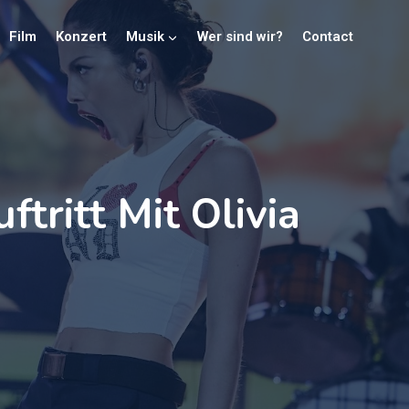
Film
Konzert
Musik
Wer sind wir?
Contact
tritt Mit Olivia