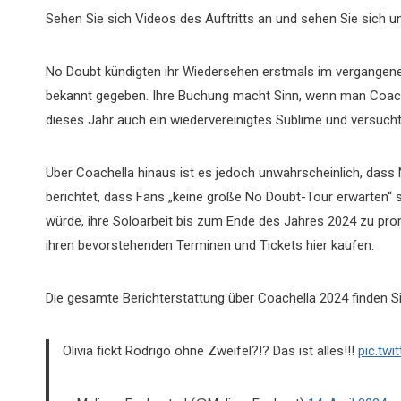
Sehen Sie sich Videos des Auftritts an und sehen Sie sich unt
No Doubt kündigten ihr Wiedersehen erstmals im vergangen
bekannt gegeben. Ihre Buchung macht Sinn, wenn man Coache
dieses Jahr auch ein wiedervereinigtes Sublime und versucht
Über Coachella hinaus ist es jedoch unwahrscheinlich, dass
berichtet, dass Fans „keine große No Doubt-Tour erwarten“ 
würde, ihre Soloarbeit bis zum Ende des Jahres 2024 zu pro
ihren bevorstehenden Terminen und Tickets hier kaufen.
Die gesamte Berichterstattung über Coachella 2024 finden Sie
Olivia fickt Rodrigo ohne Zweifel?!? Das ist alles!!!
pic.twi