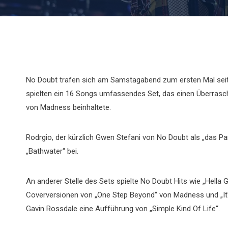
No Doubt trafen sich am Samstagabend zum ersten Mal seit
spielten ein 16 Songs umfassendes Set, das einen Überrasch
von Madness beinhaltete.
Rodrgio, der kürzlich Gwen Stefani von No Doubt als „das Par
„Bathwater“ bei.
An anderer Stelle des Sets spielte No Doubt Hits wie „Hella G
Coverversionen von „One Step Beyond“ von Madness und „It'
Gavin Rossdale eine Aufführung von „Simple Kind Of Life“.