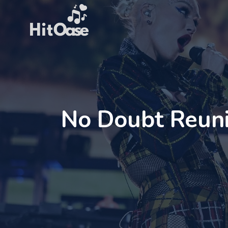
Zum
Inhalt
springen
No Doubt Reunit