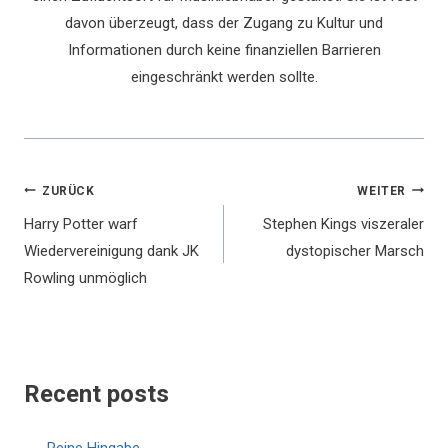
davon überzeugt, dass der Zugang zu Kultur und
Informationen durch keine finanziellen Barrieren
eingeschränkt werden sollte.
Beitragsnavigation
ZURÜCK
WEITER
Harry Potter warf
Stephen Kings viszeraler
Wiedervereinigung dank JK
dystopischer Marsch
Rowling unmöglich
Recent posts
Reine Hingabe