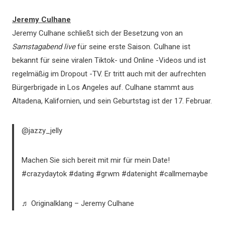
Jeremy Culhane
Jeremy Culhane schließt sich der Besetzung von an
Samstagabend live
für seine erste Saison. Culhane ist
bekannt für seine viralen Tiktok- und Online -Videos und ist
regelmäßig im Dropout -TV. Er tritt auch mit der aufrechten
Bürgerbrigade in Los Angeles auf. Culhane stammt aus
Altadena, Kalifornien, und sein Geburtstag ist der 17. Februar.
@jazzy_jelly
Machen Sie sich bereit mit mir für mein Date!
#crazydaytok #dating #grwm #datenight #callmemaybe
♬ Originalklang – Jeremy Culhane