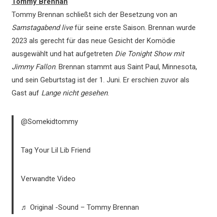
Tommy Brennan
Tommy Brennan schließt sich der Besetzung von an
Samstagabend live
für seine erste Saison. Brennan wurde
2023 als gerecht für das neue Gesicht der Komödie
ausgewählt und hat aufgetreten
Die Tonight Show mit
Jimmy Fallon
. Brennan stammt aus Saint Paul, Minnesota,
und sein Geburtstag ist der 1. Juni. Er erschien zuvor als
Gast auf
Lange nicht gesehen
.
@Somekidtommy
Tag Your Lil Lib Friend
Verwandte Video
♬ Original -Sound – Tommy Brennan