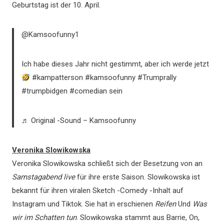
Geburtstag ist der 10. April.
@Kamsoofunny1
Ich habe dieses Jahr nicht gestimmt, aber ich werde jetzt
#kampatterson #kamsoofunny #Trumprally
#trumpbidgen #comedian sein
♬ Original -Sound – Kamsoofunny
Veronika Slowikowska
Veronika Slowikowska schließt sich der Besetzung von an
Samstagabend live
für ihre erste Saison. Slowikowska ist
bekannt für ihren viralen Sketch -Comedy -Inhalt auf
Instagram und Tiktok. Sie hat in erschienen
Reifen
Und
Was
wir im Schatten tun
. Slowikowska stammt aus Barrie, On,