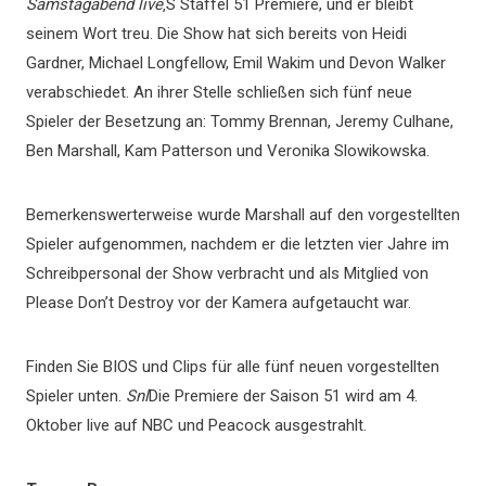
Samstagabend live
‚S Staffel 51 Premiere, und er bleibt
seinem Wort treu. Die Show hat sich bereits von Heidi
Gardner, Michael Longfellow, Emil Wakim und Devon Walker
verabschiedet. An ihrer Stelle schließen sich fünf neue
Spieler der Besetzung an: Tommy Brennan, Jeremy Culhane,
Ben Marshall, Kam Patterson und Veronika Slowikowska.
Bemerkenswerterweise wurde Marshall auf den vorgestellten
Spieler aufgenommen, nachdem er die letzten vier Jahre im
Schreibpersonal der Show verbracht und als Mitglied von
Please Don’t Destroy vor der Kamera aufgetaucht war.
Finden Sie BIOS und Clips für alle fünf neuen vorgestellten
Spieler unten.
Snl
Die Premiere der Saison 51 wird am 4.
Oktober live auf NBC und Peacock ausgestrahlt.