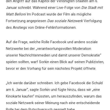
den Angriff auf das Kapitol der Vereinigten Staaten am 6.
Januar schreibt. Während einer Live-Folge von
Die Stadt mit
Matt Belloni
Im Podcast wurde der Film als mögliche
Fortsetzung angepriesen
Das soziale Netzwerk
Verfolgung
des Anstiegs von Online-Fehlinformationen.
Auf die Frage, welche Rolle Facebook und andere soziale
Netzwerke bei der „verantwortungsvollen Moderation
unserer Nachrichtenmedien und damit unserer Demokratie“
spielen sollten, warf Sorkin einen Blick auf seinen Publizisten,
bevor er den Vorhang für sein nächstes Projekt öffnete.
„Ich werde darüber schreiben. Ich gebe Facebook die Schuld
am 6. Januar“, sagte Sorkin und fügte hinzu, dass wir „eine
Kinokarte kaufen“ müssten, um herauszufinden, warum das
soziale Netzwerk seiner Meinung nach eine entscheidende
Rolle bei dem Putschversuch gespielt habe.