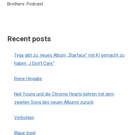
Brothers: Podcast
Recent posts
Tyga gibt zu, neues Album „$tarface“ mit KI gemacht zu
haben: „I Don’t Care“
Reine Hingabe
Neil Young und die Chrome Hearts kehren mit dem
zweiten Song des neuen Albums zurück
Verbolgen
Blaue Insel