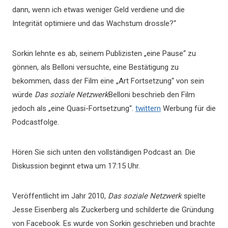
dann, wenn ich etwas weniger Geld verdiene und die
Integrität optimiere und das Wachstum drossle?“
Sorkin lehnte es ab, seinem Publizisten „eine Pause“ zu
gönnen, als Belloni versuchte, eine Bestätigung zu
bekommen, dass der Film eine „Art Fortsetzung“ von sein
würde
Das soziale Netzwerk
Belloni beschrieb den Film
jedoch als „eine Quasi-Fortsetzung“.
twittern
Werbung für die
Podcastfolge.
Hören Sie sich unten den vollständigen Podcast an. Die
Diskussion beginnt etwa um 17:15 Uhr.
Veröffentlicht im Jahr 2010,
Das soziale Netzwerk
spielte
Jesse Eisenberg als Zuckerberg und schilderte die Gründung
von Facebook. Es wurde von Sorkin geschrieben und brachte