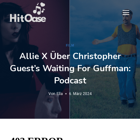
Zum
Inhalt
springen
FILM
Allie X Über Christopher
Guest’s Waiting For Guffman:
Podcast
Von
Ella
6. März 2024