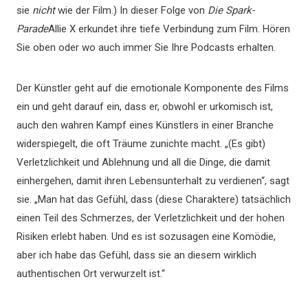
sie
nicht
wie der Film.) In dieser Folge von
Die Spark-
Parade
Allie X erkundet ihre tiefe Verbindung zum Film. Hören
Sie oben oder wo auch immer Sie Ihre Podcasts erhalten.
Der Künstler geht auf die emotionale Komponente des Films
ein und geht darauf ein, dass er, obwohl er urkomisch ist,
auch den wahren Kampf eines Künstlers in einer Branche
widerspiegelt, die oft Träume zunichte macht. „(Es gibt)
Verletzlichkeit und Ablehnung und all die Dinge, die damit
einhergehen, damit ihren Lebensunterhalt zu verdienen“, sagt
sie. „Man hat das Gefühl, dass (diese Charaktere) tatsächlich
einen Teil des Schmerzes, der Verletzlichkeit und der hohen
Risiken erlebt haben. Und es ist sozusagen eine Komödie,
aber ich habe das Gefühl, dass sie an diesem wirklich
authentischen Ort verwurzelt ist.“