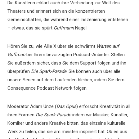
Die Künstlerin erklärt auch ihre Verbindung zur Welt des
Theaters und erinnert sich an die konzentrierten
Gemeinschaften, die während einer Inszenierung entstehen
– etwas, das sie spürt
Guffmann
Nägel.
Hören Sie zu, wie Allie X über sie schwärmt
Warten auf
Guffman
bei Ihrem bevorzugten Podcast-Anbieter. Stellen
Sie außerdem sicher, dass Sie dem Support folgen und ihn
überprüfen
Die Spark-Parade
. Sie können auch über alle
unsere Serien auf dem Laufenden bleiben, indem Sie dem
Consequence Podcast Network folgen.
Moderator Adam Unze (
Das Opus
) erforscht Kreativität in all
ihren Formen
Die Spark-Parade
indem wir Musiker, Künstler,
Komiker und andere Kreative bitten, das einzelne kulturelle
Werk zu teilen, das sie am meisten inspiriert hat. Ob es aus