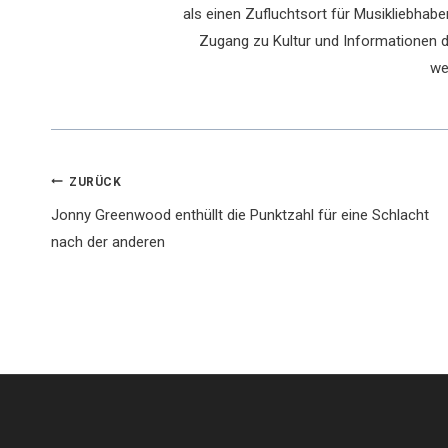
als einen Zufluchtsort für Musikliebhaber
Zugang zu Kultur und Informationen du
we
Beitragsnavigation
ZURÜCK
Jonny Greenwood enthüllt die Punktzahl für eine Schlacht
nach der anderen