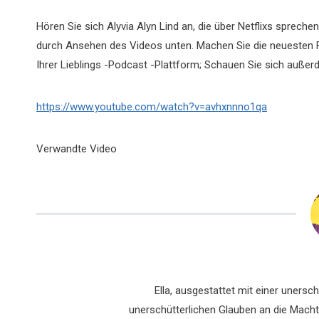
Hören Sie sich Alyvia Alyn Lind an, die über Netflixs spreche
durch Ansehen des Videos unten. Machen Sie die neuesten 
Ihrer Lieblings -Podcast -Plattform; Schauen Sie sich auße
https://www.youtube.com/watch?v=avhxnnno1qa
Verwandte Video
Ella, ausgestattet mit einer uners
unerschütterlichen Glauben an die Macht 