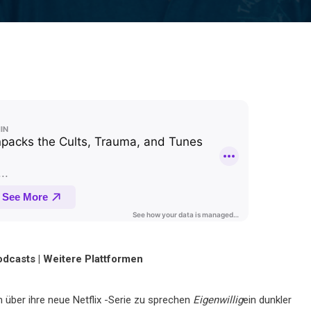
odcasts | Weitere Plattformen
 über ihre neue Netflix -Serie zu sprechen
Eigenwillig
ein dunkler