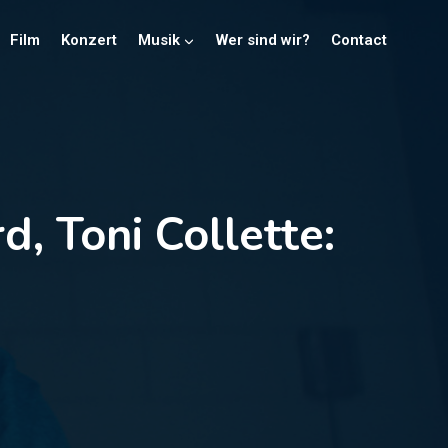
Film
Konzert
Musik
Wer sind wir?
Contact
, Toni Collette: