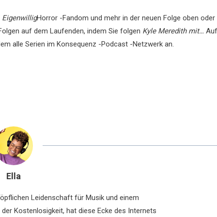
n
Eigenwillig
Horror -Fandom und mehr in der neuen Folge oben oder
Folgen auf dem Laufenden, indem Sie folgen
Kyle Meredith mit…
Au
rdem alle Serien im Konsequenz -Podcast -Netzwerk an.
Ella
chöpflichen Leidenschaft für Musik und einem
der Kostenlosigkeit, hat diese Ecke des Internets