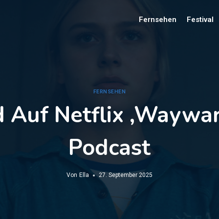
Fernsehen
Festival
FERNSEHEN
d Auf Netflix ‚Wayward
Podcast
Von
Ella
27. September 2025