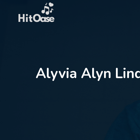
Zum
Inhalt
springen
Alyvia Alyn Lin