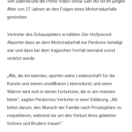
von Sabrina
und die Prime Video-Show
Gen V
Er ist im jungen
Alter von 27 Jahren an den Folgen eines Motorradunfalls
gestorben.
Vertreter des Schauspielers erzählten
Der Hollywood-
Reporter
dass an dem Motorradunfall nur Perdomo beteiligt
war und dass bei dem tragischen Vorfall niemand sonst
verletzt wurde.
„Alle, die ihn kannten, spürten seine Leidenschaft für die
Künste und seinen unstillbaren Lebensdurst, und seine
Wärme wird sich in denen fortsetzen, die er am meisten
liebte“, sagten Perdomos Vertreter in einer Erklärung. „Wir
bitten darum, den Wunsch der Familie nach Privatsphäre zu
respektieren, während sie um den Verlust ihres geliebten
Sohnes und Bruders trauert.“