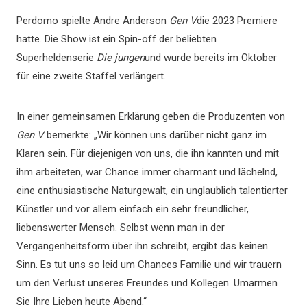
Perdomo spielte Andre Anderson
Gen V
die 2023 Premiere
hatte. Die Show ist ein Spin-off der beliebten
Superheldenserie
Die jungen
und wurde bereits im Oktober
für eine zweite Staffel verlängert.
In einer gemeinsamen Erklärung geben die Produzenten von
Gen V
bemerkte: „Wir können uns darüber nicht ganz im
Klaren sein. Für diejenigen von uns, die ihn kannten und mit
ihm arbeiteten, war Chance immer charmant und lächelnd,
eine enthusiastische Naturgewalt, ein unglaublich talentierter
Künstler und vor allem einfach ein sehr freundlicher,
liebenswerter Mensch. Selbst wenn man in der
Vergangenheitsform über ihn schreibt, ergibt das keinen
Sinn. Es tut uns so leid um Chances Familie und wir trauern
um den Verlust unseres Freundes und Kollegen. Umarmen
Sie Ihre Lieben heute Abend.“