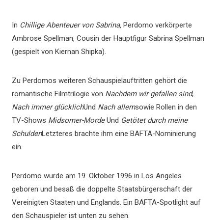
In
Chillige Abenteuer von Sabrina,
Perdomo verkörperte
Ambrose Spellman, Cousin der Hauptfigur Sabrina Spellman
(gespielt von Kiernan Shipka).
Zu Perdomos weiteren Schauspielauftritten gehört die
romantische Filmtrilogie von
Nachdem wir gefallen sind
,
Nach immer glücklich
Und
Nach allem
sowie Rollen in den
TV-Shows
Midsomer-Morde
Und
Getötet durch meine
Schulden
Letzteres brachte ihm eine BAFTA-Nominierung
ein.
Perdomo wurde am 19. Oktober 1996 in Los Angeles
geboren und besaß die doppelte Staatsbürgerschaft der
Vereinigten Staaten und Englands. Ein BAFTA-Spotlight auf
den Schauspieler ist unten zu sehen.