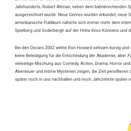
Jahrhunderts, Robert Altman, neben dem bahnbrechenden Spi
ausgezeichnet wurde. Neue Genres wurden erkundet, neue St
amerikanische Publikum näherte sich immer mehr dem intern
Spielberg und Soderbergh auf der Höhe ihres Könnens und d
Bei den Oscars 2002 wirkte Ron Howard seltsam kurvig und
keine Beleidigung für die Entscheidung der Akademie, aber
F
vielseitige Mischung aus Comedy, Action, Drama, Horror und 
Abenteuer und intime Mysterien zeigen, die Zeit persiflieren o
später noch in uns nachhallen und noch Jahrzehnte später no