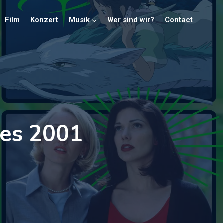
Film
Konzert
Musik
Wer sind wir?
Contact
res 2001