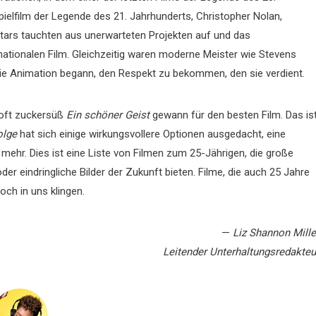
elfilm der Legende des 21. Jahrhunderts, Christopher Nolan,
ars tauchten aus unerwarteten Projekten auf und das
ationalen Film. Gleichzeitig waren moderne Meister wie Stevens
ie Animation begann, den Respekt zu bekommen, den sie verdient.
 oft zuckersüß
Ein schöner Geist
gewann für den besten Film. Das is
olge
hat sich einige wirkungsvollere Optionen ausgedacht, eine
mehr. Dies ist eine Liste von Filmen zum 25-Jährigen, die große
der eindringliche Bilder der Zukunft bieten. Filme, die auch 25 Jahre
ch in uns klingen.
—
Liz Shannon Mille
Leitender Unterhaltungsredakteu