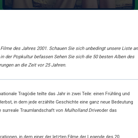
n Filme des Jahres 2001. Schauen Sie sich unbedingt unsere Liste an
in der Popkultur befassen
Sehen Sie sich die 50 besten Alben des
ungen an die Zeit vor 25 Jahren.
ionale Tragödie teilte das Jahr in zwei Teile: einen Frühling und
erbst, in dem jede erzählte Geschichte eine ganz neue Bedeutung
e surreale Traumlandschaft von
Mulholland Drive
oder das
rationen, in dem einer der letzten Filme der Legende des 20.