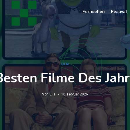
Fernsehen
Festival
FILM
Besten Filme Des Jah
Von
Ella
10. Februar 2026