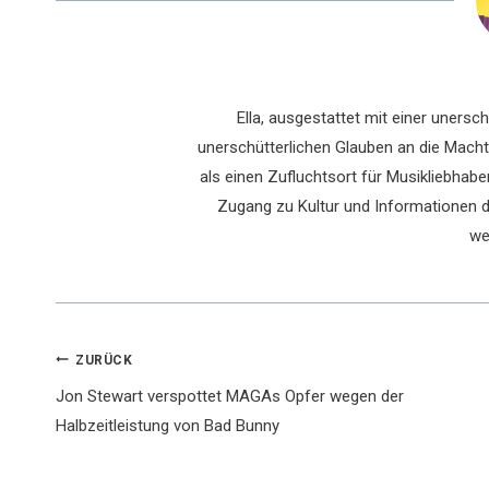
Ella, ausgestattet mit einer uners
unerschütterlichen Glauben an die Macht 
als einen Zufluchtsort für Musikliebhaber
Zugang zu Kultur und Informationen du
we
Beitragsnavigation
ZURÜCK
Jon Stewart verspottet MAGAs Opfer wegen der
Halbzeitleistung von Bad Bunny