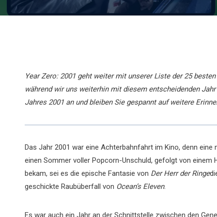
Year Zero: 2001 geht weiter mit unserer Liste der 25 beste
während wir uns weiterhin mit diesem entscheidenden Jahr 
Jahres 2001 an und bleiben Sie gespannt auf weitere Erinner
Das Jahr 2001 war eine Achterbahnfahrt im Kino, denn eine nat
einen Sommer voller Popcorn-Unschuld, gefolgt von einem H
bekam, sei es die epische Fantasie von
Der Herr der Ringe
di
geschickte Raubüberfall von
Ocean’s Eleven
.
Es war auch ein Jahr an der Schnittstelle zwischen den Gene