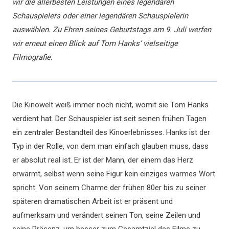
wir die allerbesten Leistungen eines legendären
Schauspielers oder einer legendären Schauspielerin
auswählen. Zu Ehren seines Geburtstags am 9. Juli werfen
wir erneut einen Blick auf Tom Hanks‘ vielseitige
Filmografie.
Die Kinowelt weiß immer noch nicht, womit sie Tom Hanks
verdient hat. Der Schauspieler ist seit seinen frühen Tagen
ein zentraler Bestandteil des Kinoerlebnisses. Hanks ist der
Typ in der Rolle, von dem man einfach glauben muss, dass
er absolut real ist. Er ist der Mann, der einem das Herz
erwärmt, selbst wenn seine Figur kein einziges warmes Wort
spricht. Von seinem Charme der frühen 80er bis zu seiner
späteren dramatischen Arbeit ist er präsent und
aufmerksam und verändert seinen Ton, seine Zeilen und