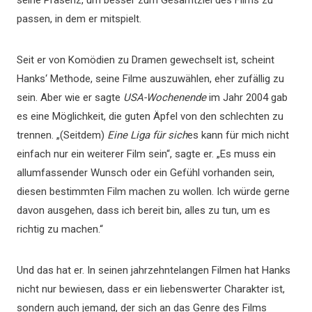
seine Präsenz, um besser zum Gesamtziel des Films zu
passen, in dem er mitspielt.
Seit er von Komödien zu Dramen gewechselt ist, scheint
Hanks‘ Methode, seine Filme auszuwählen, eher zufällig zu
sein. Aber wie er sagte
USA-Wochenende
im Jahr 2004 gab
es eine Möglichkeit, die guten Äpfel von den schlechten zu
trennen. „(Seitdem)
Eine Liga für sich
es kann für mich nicht
einfach nur ein weiterer Film sein“, sagte er. „Es muss ein
allumfassender Wunsch oder ein Gefühl vorhanden sein,
diesen bestimmten Film machen zu wollen. Ich würde gerne
davon ausgehen, dass ich bereit bin, alles zu tun, um es
richtig zu machen.“
Und das hat er. In seinen jahrzehntelangen Filmen hat Hanks
nicht nur bewiesen, dass er ein liebenswerter Charakter ist,
sondern auch jemand, der sich an das Genre des Films