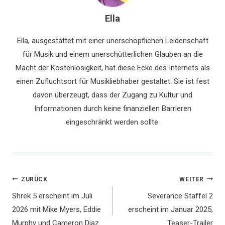
Ella
Ella, ausgestattet mit einer unerschöpflichen Leidenschaft
für Musik und einem unerschütterlichen Glauben an die
Macht der Kostenlosigkeit, hat diese Ecke des Internets als
einen Zufluchtsort für Musikliebhaber gestaltet. Sie ist fest
davon überzeugt, dass der Zugang zu Kultur und
Informationen durch keine finanziellen Barrieren
eingeschränkt werden sollte.
Beitragsnavigation
ZURÜCK
WEITER
Shrek 5 erscheint im Juli
Severance Staffel 2
2026 mit Mike Myers, Eddie
erscheint im Januar 2025,
Murphy und Cameron Diaz
Teaser-Trailer