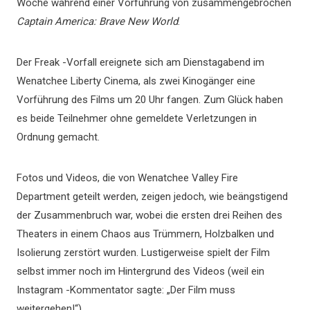
Woche während einer Vorführung von zusammengebrochen
Captain America: Brave New World
.
Der Freak -Vorfall ereignete sich am Dienstagabend im
Wenatchee Liberty Cinema, als zwei Kinogänger eine
Vorführung des Films um 20 Uhr fangen. Zum Glück haben
es beide Teilnehmer ohne gemeldete Verletzungen in
Ordnung gemacht.
Fotos und Videos, die von Wenatchee Valley Fire
Department geteilt werden, zeigen jedoch, wie beängstigend
der Zusammenbruch war, wobei die ersten drei Reihen des
Theaters in einem Chaos aus Trümmern, Holzbalken und
Isolierung zerstört wurden. Lustigerweise spielt der Film
selbst immer noch im Hintergrund des Videos (weil ein
Instagram -Kommentator sagte: „Der Film muss
weitergehen!“).