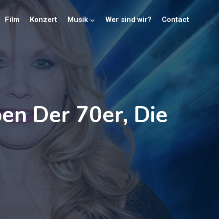
Film
Konzert
Musik
Wer sind wir?
Contact
en Der 70er, Die