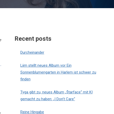
Recent posts
e
Durcheinander
Liim stellt neues Album vor Ein
Sonnenblumengarten in Harlem ist schwer zu
finden
Tyga gibt zu, neues Album „$tarface“ mit KI
gemacht zu haben: „I Don’t Care“
Reine Hingabe
e