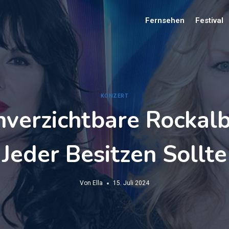
Fernsehen
Festival
KONZERT
nverzichtbare Rockalb
Jeder Besitzen Sollte
Von
Ella
15. Juli 2024