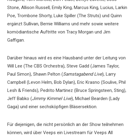
Stone, Allison Russell, Emily King, Marcus King, Lucius, Larkin
Poe, Trombone Shorty, Luke Spiller (The Struts) und Quinn
ergänzt Sullivan, Bernie Williams und mehr sowie weitere
komödiantische Auftritte von Tracy Morgan und Jim
Gaffigan.
Darüber hinaus wird es eine Hausband unter der Leitung von
Will Lee (The CBS Orchestra), Steve Gadd (James Taylor,
Paul Simon), Shawn Pelton (
Samstagabend Live
), Larry
Campbell (Levon Helm, Bob Dylan), Eric Krasno (Soulive, Phil
Lesh & Friends), Pedrito Martinez (Bruce Springsteen, Sting),
Jeff Babko (
Jimmy Kimmel Live
), Michael Bearden (Lady
Gaga) und einer sechsköpfigen Bläsersektion.
Für diejenigen, die nicht persönlich an der Show teilnehmen
können, wird über Veeps ein Livestream für Veeps All