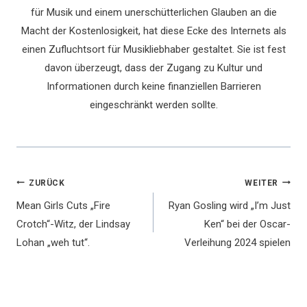
für Musik und einem unerschütterlichen Glauben an die
Macht der Kostenlosigkeit, hat diese Ecke des Internets als
einen Zufluchtsort für Musikliebhaber gestaltet. Sie ist fest
davon überzeugt, dass der Zugang zu Kultur und
Informationen durch keine finanziellen Barrieren
eingeschränkt werden sollte.
Beitragsnavigation
ZURÜCK
WEITER
Mean Girls Cuts „Fire
Ryan Gosling wird „I’m Just
Crotch“-Witz, der Lindsay
Ken“ bei der Oscar-
Lohan „weh tut“.
Verleihung 2024 spielen