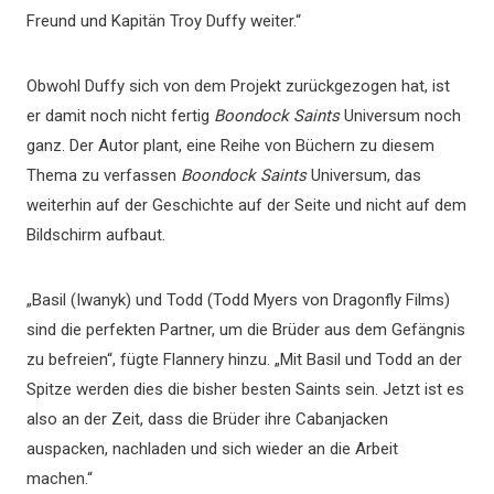
Freund und Kapitän Troy Duffy weiter.“
Obwohl Duffy sich von dem Projekt zurückgezogen hat, ist
er damit noch nicht fertig
Boondock Saints
Universum noch
ganz. Der Autor plant, eine Reihe von Büchern zu diesem
Thema zu verfassen
Boondock Saints
Universum, das
weiterhin auf der Geschichte auf der Seite und nicht auf dem
Bildschirm aufbaut.
„Basil (Iwanyk) und Todd (Todd Myers von Dragonfly Films)
sind die perfekten Partner, um die Brüder aus dem Gefängnis
zu befreien“, fügte Flannery hinzu. „Mit Basil und Todd an der
Spitze werden dies die bisher besten Saints sein. Jetzt ist es
also an der Zeit, dass die Brüder ihre Cabanjacken
auspacken, nachladen und sich wieder an die Arbeit
machen.“