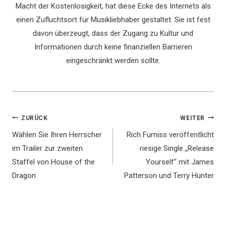
Macht der Kostenlosigkeit, hat diese Ecke des Internets als
einen Zufluchtsort für Musikliebhaber gestaltet. Sie ist fest
davon überzeugt, dass der Zugang zu Kultur und
Informationen durch keine finanziellen Barrieren
eingeschränkt werden sollte.
Beitragsnavigation
ZURÜCK
WEITER
Wählen Sie Ihren Herrscher
Rich Furniss veröffentlicht
im Trailer zur zweiten
riesige Single „Release
Staffel von House of the
Yourself“ mit James
Dragon
Patterson und Terry Hunter