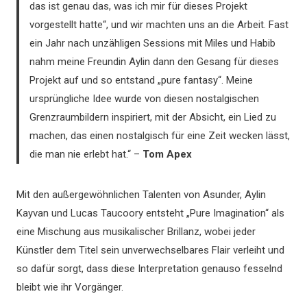
das ist genau das, was ich mir für dieses Projekt
vorgestellt hatte“, und wir machten uns an die Arbeit. Fast
ein Jahr nach unzähligen Sessions mit Miles und Habib
nahm meine Freundin Aylin dann den Gesang für dieses
Projekt auf und so entstand „pure fantasy“. Meine
ursprüngliche Idee wurde von diesen nostalgischen
Grenzraumbildern inspiriert, mit der Absicht, ein Lied zu
machen, das einen nostalgisch für eine Zeit wecken lässt,
die man nie erlebt hat.“ –
Tom Apex
Mit den außergewöhnlichen Talenten von Asunder, Aylin
Kayvan und Lucas Taucoory entsteht „Pure Imagination“ als
eine Mischung aus musikalischer Brillanz, wobei jeder
Künstler dem Titel sein unverwechselbares Flair verleiht und
so dafür sorgt, dass diese Interpretation genauso fesselnd
bleibt wie ihr Vorgänger.