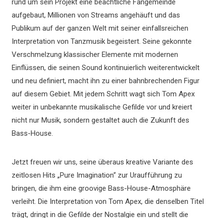
rund um sein Projekt eine beachtliche Fangemeinde
aufgebaut, Millionen von Streams angehäuft und das
Publikum auf der ganzen Welt mit seiner einfallsreichen
Interpretation von Tanzmusik begeistert. Seine gekonnte
Verschmelzung klassischer Elemente mit modernen
Einflüssen, die seinen Sound kontinuierlich weiterentwickelt
und neu definiert, macht ihn zu einer bahnbrechenden Figur
auf diesem Gebiet. Mit jedem Schritt wagt sich Tom Apex
weiter in unbekannte musikalische Gefilde vor und kreiert
nicht nur Musik, sondern gestaltet auch die Zukunft des
Bass-House.
Jetzt freuen wir uns, seine überaus kreative Variante des
zeitlosen Hits „Pure Imagination“ zur Uraufführung zu
bringen, die ihm eine groovige Bass-House-Atmosphäre
verleiht. Die Interpretation von Tom Apex, die denselben Titel
trägt, dringt in die Gefilde der Nostalgie ein und stellt die