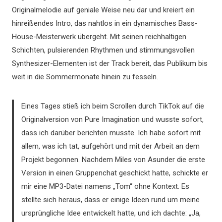
Originalmelodie auf geniale Weise neu dar und kreiert ein
hinreißendes Intro, das nahtlos in ein dynamisches Bass-
House-Meisterwerk übergeht. Mit seinen reichhaltigen
Schichten, pulsierenden Rhythmen und stimmungsvollen
Synthesizer-Elementen ist der Track bereit, das Publikum bis
weit in die Sommermonate hinein zu fesseln.
Eines Tages stieß ich beim Scrollen durch TikTok auf die
Originalversion von Pure Imagination und wusste sofort,
dass ich darüber berichten musste. Ich habe sofort mit
allem, was ich tat, aufgehört und mit der Arbeit an dem
Projekt begonnen. Nachdem Miles von Asunder die erste
Version in einen Gruppenchat geschickt hatte, schickte er
mir eine MP3-Datei namens „Tom“ ohne Kontext. Es
stellte sich heraus, dass er einige Ideen rund um meine
ursprüngliche Idee entwickelt hatte, und ich dachte: „Ja,