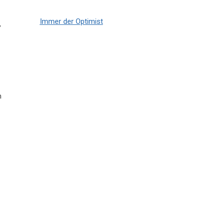
Immer der Optimist
,
m