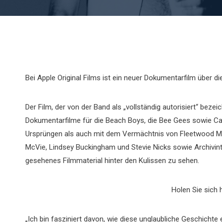
Bei Apple Original Films ist ein neuer Dokumentarfilm über 
Der Film, der von der Band als „vollständig autorisiert“ bezei
Dokumentarfilme für die Beach Boys, die Bee Gees sowie Car
Ursprüngen als auch mit dem Vermächtnis von Fleetwood M
McVie, Lindsey Buckingham und Stevie Nicks sowie Archivint
gesehenes Filmmaterial hinter den Kulissen zu sehen.
Holen Sie sich 
„Ich bin fasziniert davon, wie diese unglaubliche Geschicht