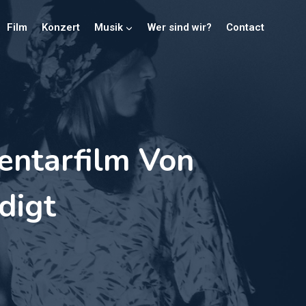
Film
Konzert
Musik
Wer sind wir?
Contact
entarfilm Von
digt