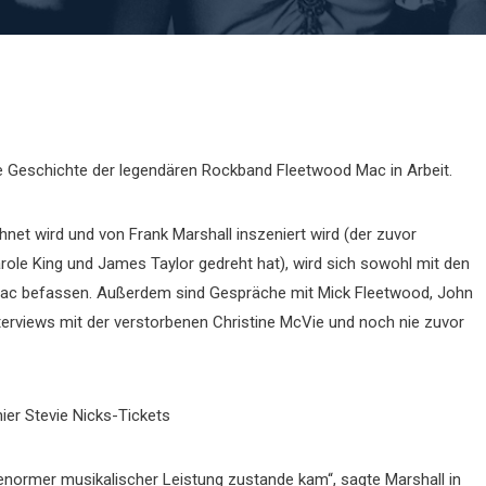
die Geschichte der legendären Rockband Fleetwood Mac in Arbeit.
chnet wird und von Frank Marshall inszeniert wird (der zuvor
ole King und James Taylor gedreht hat), wird sich sowohl mit den
ac befassen. Außerdem sind Gespräche mit Mick Fleetwood, John
erviews mit der verstorbenen Christine McVie und noch nie zuvor
hier Stevie Nicks-Tickets
e enormer musikalischer Leistung zustande kam“, sagte Marshall in