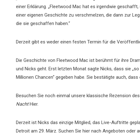
einer Erklärung. „Fleetwood Mac hat es irgendwie geschafft, 
einer eigenen Geschichte zu verschmelzen, die dann zur Lege
die sie geschaffen haben.“
Derzeit gibt es weder einen festen Termin für die Veröffentlic
Die Geschichte von Fleetwood Mac ist berühmt für ihre Dr
und Nicks geht. Erst letzten Monat sagte Nicks, dass sie „so
Millionen Chancen“ gegeben habe. Sie bestätigte auch, dass
Besuchen Sie noch einmal unsere klassische Rezension d
Nacht
Hier.
Derzeit ist Nicks das einzige Mitglied, das Live-Auftritte gepl
Detroit am 29. März. Suchen Sie hier nach Angeboten oder a