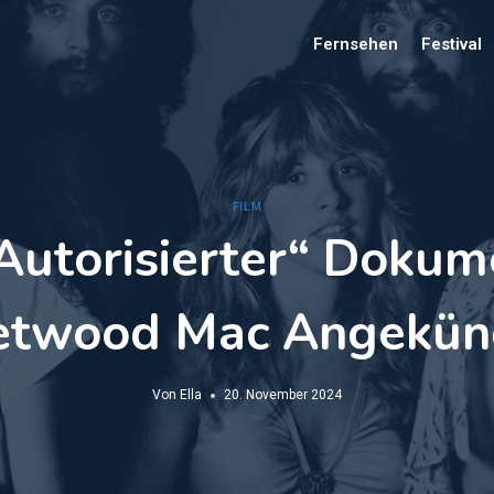
Fernsehen
Festival
FILM
 Autorisierter“ Dokum
etwood Mac Angekün
Von
Ella
20. November 2024