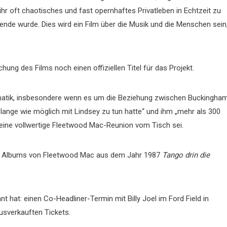
ihr oft chaotisches und fast opernhaftes Privatleben in Echtzeit zu
nde wurde. Dies wird ein Film über die Musik und die Menschen sein
hung des Films noch einen offiziellen Titel für das Projekt.
amatik, insbesondere wenn es um die Beziehung zwischen Buckingha
 lange wie möglich mit Lindsey zu tun hatte“ und ihm „mehr als 300
 eine vollwertige Fleetwood Mac-Reunion vom Tisch sei.
es Albums von Fleetwood Mac aus dem Jahr 1987
Tango drin
die
ant hat: einen Co-Headliner-Termin mit Billy Joel im Ford Field in
usverkauften Tickets.