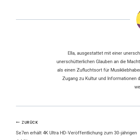
Ella, ausgestattet mit einer uners
unerschütterlichen Glauben an die Macht 
als einen Zufluchtsort für Musikliebhaber
Zugang zu Kultur und Informationen du
we
Beitragsnavigation
ZURÜCK
Se7en erhält 4K Ultra HD-Veröffentlichung zum 30-jährigen