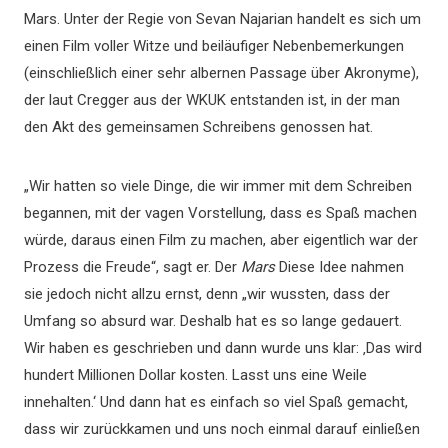
Mars. Unter der Regie von Sevan Najarian handelt es sich um
einen Film voller Witze und beiläufiger Nebenbemerkungen
(einschließlich einer sehr albernen Passage über Akronyme),
der laut Cregger aus der WKUK entstanden ist, in der man
den Akt des gemeinsamen Schreibens genossen hat.
„Wir hatten so viele Dinge, die wir immer mit dem Schreiben
begannen, mit der vagen Vorstellung, dass es Spaß machen
würde, daraus einen Film zu machen, aber eigentlich war der
Prozess die Freude“, sagt er. Der
Mars
Diese Idee nahmen
sie jedoch nicht allzu ernst, denn „wir wussten, dass der
Umfang so absurd war. Deshalb hat es so lange gedauert.
Wir haben es geschrieben und dann wurde uns klar: ‚Das wird
hundert Millionen Dollar kosten. Lasst uns eine Weile
innehalten.‘ Und dann hat es einfach so viel Spaß gemacht,
dass wir zurückkamen und uns noch einmal darauf einließen