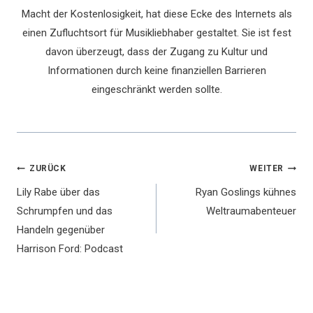
Macht der Kostenlosigkeit, hat diese Ecke des Internets als
einen Zufluchtsort für Musikliebhaber gestaltet. Sie ist fest
davon überzeugt, dass der Zugang zu Kultur und
Informationen durch keine finanziellen Barrieren
eingeschränkt werden sollte.
Beitragsnavigation
ZURÜCK
WEITER
Lily Rabe über das
Ryan Goslings kühnes
Schrumpfen und das
Weltraumabenteuer
Handeln gegenüber
Harrison Ford: Podcast