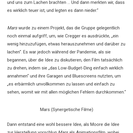
und uns zum Lachen brachten … Und dann merkten wir, dass
es wirklich teuer ist, und legten es dann nieder.“
Mars
wurde zu einem Projekt, das die Gruppe gelegentlich
noch einmal aufgriff, um, wie Cregger es ausdrückte, „ein
wenig hinzuzufügen, etwas herauszunehmen und darüber zu
lachen“. Es war jedoch während der Pandemie, als sie
begannen, über die Idee zu diskutieren, den Film tatsächlich
zu drehen, indem sie „das Low-Budget-Ding einfach wirklich
annahmen“ und ihre Garagen und Bluescreens nutzten, um
„es erbärmlich unvollkommen zu lassen und einfach zu
sehen, womit wir mit allen möglichen Fehlern durchkommen.“
Mars (Synergetische Filme)
Dann entstand eine wohl bessere Idee, als Moore die Idee
zur Herstellung vorschlug
Mars
als Animationsfilm, wobei