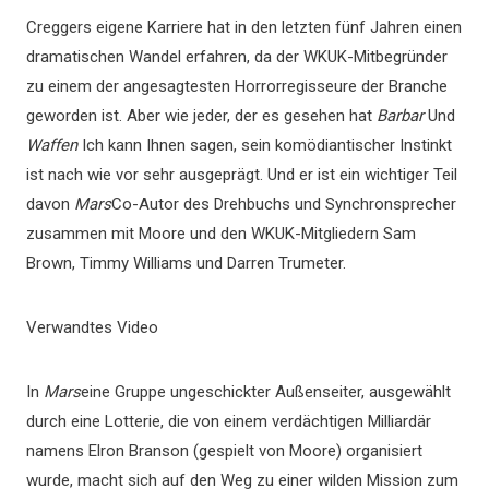
Creggers eigene Karriere hat in den letzten fünf Jahren einen
dramatischen Wandel erfahren, da der WKUK-Mitbegründer
zu einem der angesagtesten Horrorregisseure der Branche
geworden ist. Aber wie jeder, der es gesehen hat
Barbar
Und
Waffen
Ich kann Ihnen sagen, sein komödiantischer Instinkt
ist nach wie vor sehr ausgeprägt. Und er ist ein wichtiger Teil
davon
Mars
Co-Autor des Drehbuchs und Synchronsprecher
zusammen mit Moore und den WKUK-Mitgliedern Sam
Brown, Timmy Williams und Darren Trumeter.
Verwandtes Video
In
Mars
eine Gruppe ungeschickter Außenseiter, ausgewählt
durch eine Lotterie, die von einem verdächtigen Milliardär
namens Elron Branson (gespielt von Moore) organisiert
wurde, macht sich auf den Weg zu einer wilden Mission zum