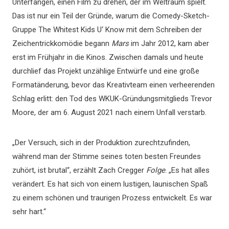
Unterfangen, einen Film zu drehen, der im Weltraum spielt.
Das ist nur ein Teil der Gründe, warum die Comedy-Sketch-
Gruppe The Whitest Kids U‘ Know mit dem Schreiben der
Zeichentrickkomödie begann
Mars
im Jahr 2012, kam aber
erst im Frühjahr in die Kinos. Zwischen damals und heute
durchlief das Projekt unzählige Entwürfe und eine große
Formatänderung, bevor das Kreativteam einen verheerenden
Schlag erlitt: den Tod des WKUK-Gründungsmitglieds Trevor
Moore, der am 6. August 2021 nach einem Unfall verstarb.
„Der Versuch, sich in der Produktion zurechtzufinden,
während man der Stimme seines toten besten Freundes
zuhört, ist brutal“, erzählt Zach Cregger
Folge
. „Es hat alles
verändert. Es hat sich von einem lustigen, launischen Spaß
zu einem schönen und traurigen Prozess entwickelt. Es war
sehr hart.“