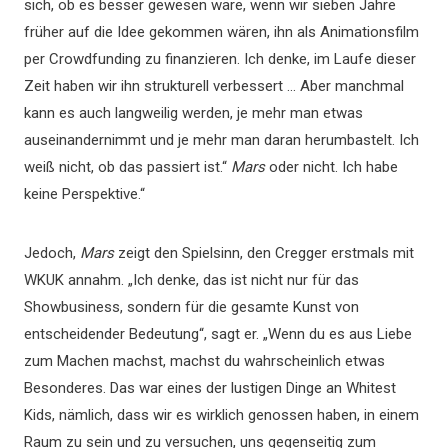
sich, ob es besser gewesen wäre, wenn wir sieben Jahre
früher auf die Idee gekommen wären, ihn als Animationsfilm
per Crowdfunding zu finanzieren. Ich denke, im Laufe dieser
Zeit haben wir ihn strukturell verbessert … Aber manchmal
kann es auch langweilig werden, je mehr man etwas
auseinandernimmt und je mehr man daran herumbastelt. Ich
weiß nicht, ob das passiert ist.“
Mars
oder nicht. Ich habe
keine Perspektive.“
Jedoch,
Mars
zeigt den Spielsinn, den Cregger erstmals mit
WKUK annahm. „Ich denke, das ist nicht nur für das
Showbusiness, sondern für die gesamte Kunst von
entscheidender Bedeutung“, sagt er. „Wenn du es aus Liebe
zum Machen machst, machst du wahrscheinlich etwas
Besonderes. Das war eines der lustigen Dinge an Whitest
Kids, nämlich, dass wir es wirklich genossen haben, in einem
Raum zu sein und zu versuchen, uns gegenseitig zum