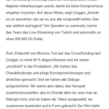
Najarian miteinbezogen wurde, damit sie keine Kompromisse
eingehen mussten. Auf diese Weise, sagt Cregger, „könnte
es so aussehen, wie wir es uns alle vorgestellt hatten. Das
war wirklich aufregend.“ Um Spenden zu sammeln, nutzte
das Team das Live-Streaming von Twitch und sammelte so
etwa 300.000 US-Dollar.
Zum Zeitpunkt von Moores Tod war das Crowdfunding laut
Cregger zu etwa 60 % abgeschlossen und sie waren
„ernsthaft“ in der Produktion: „Wir hatten das
Charakterdesign und einige Konzeptzeichnungen und
ähnliches gemacht. Und wir hatten alle Dialoge
aufgezeichnet. Wir waren also dabei, das Hörspiel
zusammenzustellen, das im Grunde alles ist, was man an
Dialogen hört, und wir haben die Takes ausgewählt, sie
zusammen bearbeitet und in Form gebracht. Der Film hatte