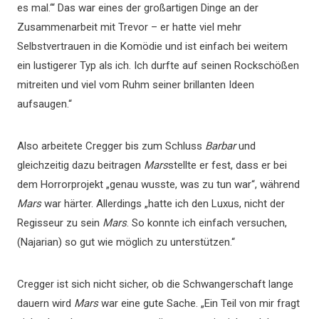
es mal.‘“ Das war eines der großartigen Dinge an der
Zusammenarbeit mit Trevor – er hatte viel mehr
Selbstvertrauen in die Komödie und ist einfach bei weitem
ein lustigerer Typ als ich. Ich durfte auf seinen Rockschößen
mitreiten und viel vom Ruhm seiner brillanten Ideen
aufsaugen.“
Also arbeitete Cregger bis zum Schluss
Barbar
und
gleichzeitig dazu beitragen
Mars
stellte er fest, dass er bei
dem Horrorprojekt „genau wusste, was zu tun war“, während
Mars
war härter. Allerdings „hatte ich den Luxus, nicht der
Regisseur zu sein
Mars
. So konnte ich einfach versuchen,
(Najarian) so gut wie möglich zu unterstützen.“
Cregger ist sich nicht sicher, ob die Schwangerschaft lange
dauern wird
Mars
war eine gute Sache. „Ein Teil von mir fragt