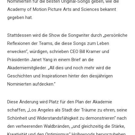
Nominierten für die besten Original-Songs geben, wie die
Academy of Motion Picture Arts and Sciences bekannt
gegeben hat.
Stattdessen wird die Show die Songwriter durch „persönliche
Reflexionen der Teams, die diese Songs zum Leben
erwecken“, würdigen, schrieben CEO Bill Kramer und
Präsidentin Janet Yang in einem Brief an die
Akademiemitglieder. „All dies und noch mehr wird die
Geschichten und Inspirationen hinter den diesjährigen
Nominierten aufdecken.“
Diese Änderung wird Platz für den Plan der Akademie
schaffen, „Los Angeles als Stadt der Träume zu ehren, seine
Schönheit und Widerstandsfähigkeit zu demonstrieren“ nach
den verheerenden Waldbränden, „und gleichzeitig die Stärke,
Kreativität und den Optimismus“ Hollywoods hervorzuheben.