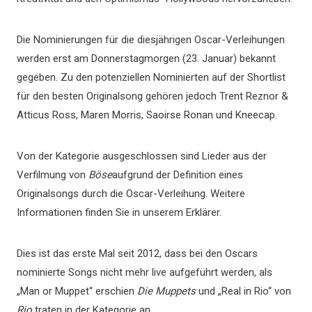
Die Nominierungen für die diesjährigen Oscar-Verleihungen
werden erst am Donnerstagmorgen (23. Januar) bekannt
gegeben. Zu den potenziellen Nominierten auf der Shortlist
für den besten Originalsong gehören jedoch Trent Reznor &
Atticus Ross, Maren Morris, Saoirse Ronan und Kneecap.
Von der Kategorie ausgeschlossen sind Lieder aus der
Verfilmung von
Böse
aufgrund der Definition eines
Originalsongs durch die Oscar-Verleihung. Weitere
Informationen finden Sie in unserem Erklärer.
Dies ist das erste Mal seit 2012, dass bei den Oscars
nominierte Songs nicht mehr live aufgeführt werden, als
„Man or Muppet“ erschien
Die Muppets
und „Real in Rio“ von
Rio
traten in der Kategorie an.