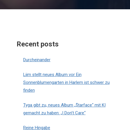
Recent posts
Durcheinander
Liim stellt neues Album vor Ein
Sonnenblumengarten in Harlem ist schwer zu
finden
Tyga gibt zu, neues Album „$tarface“ mit KI
gemacht zu haben: „I Don’t Care“
Reine Hingabe