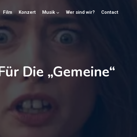
Film
Konzert
Musik
Wer sind wir?
Contact
Für Die „gemeine“