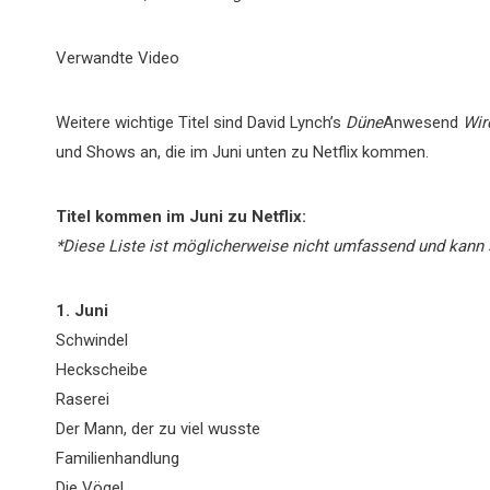
Verwandte Video
Weitere wichtige Titel sind David Lynch’s
Düne
Anwesend
Wir
und Shows an, die im Juni unten zu Netflix kommen.
Titel kommen im Juni zu Netflix:
*Diese Liste ist möglicherweise nicht umfassend und kann 
1. Juni
Schwindel
Heckscheibe
Raserei
Der Mann, der zu viel wusste
Familienhandlung
Die Vögel