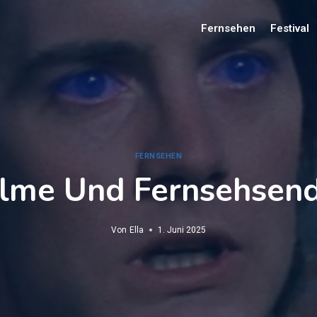
Fernsehen
Festival
FERNSEHEN
Filme Und Fernsehsen
Von
Ella
1. Juni 2025