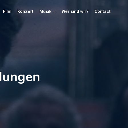
Film
Konzert
Musik
Wer sind wir?
Contact
dungen