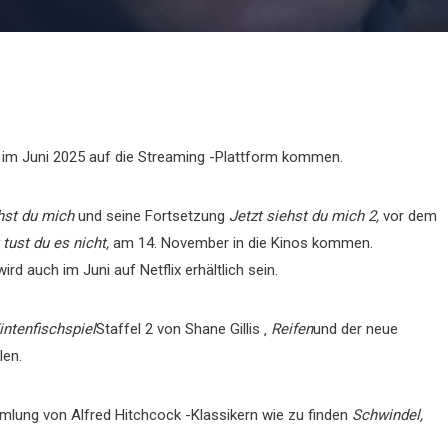
ie im Juni 2025 auf die Streaming -Plattform kommen.
ehst du mich
und seine Fortsetzung
Jetzt siehst du mich 2,
vor dem
 tust du es nicht,
am 14. November in die Kinos kommen.
ird auch im Juni auf Netflix erhältlich sein.
intenfischspiel
Staffel 2 von Shane Gillis ‚
Reifen
und der neue
len.
mlung von Alfred Hitchcock -Klassikern wie zu finden
Schwindel,