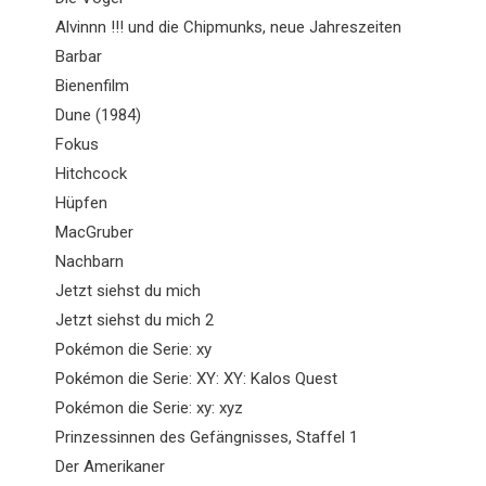
Alvinnn !!! und die Chipmunks, neue Jahreszeiten
Barbar
Bienenfilm
Dune (1984)
Fokus
Hitchcock
Hüpfen
MacGruber
Nachbarn
Jetzt siehst du mich
Jetzt siehst du mich 2
Pokémon die Serie: xy
Pokémon die Serie: XY: XY: Kalos Quest
Pokémon die Serie: xy: xyz
Prinzessinnen des Gefängnisses, Staffel 1
Der Amerikaner