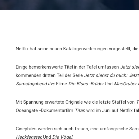
Netflix hat seine neuen Katalogerweiterungen vorgestellt, d
Einige bemerkenswerte Titel in der Tafel umfassen
Jetzt si
kommenden dritten Teil der Serie
Jetzt siehst du mich: Jetzt
Samstagabend live
Filme
Die Blues -Brüder
Und
MacGruber
w
Mit Spannung erwartete Originale wie die letzte Staffel von
T
Oceangate -Dokumentarfilm
Titan
wird im Juni auf Netflix fal
Cinephiles werden sich auch freuen, eine umfangreiche Sam
Heckfenster,
Und
Die Vögel
.