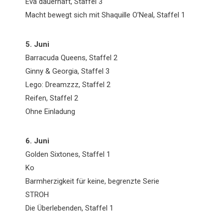
Eva dauerhaft, Staffel 3
Macht bewegt sich mit Shaquille O’Neal, Staffel 1
5. Juni
Barracuda Queens, Staffel 2
Ginny & Georgia, Staffel 3
Lego: Dreamzzz, Staffel 2
Reifen, Staffel 2
Ohne Einladung
6. Juni
Golden Sixtones, Staffel 1
Ko
Barmherzigkeit für keine, begrenzte Serie
STROH
Die Überlebenden, Staffel 1