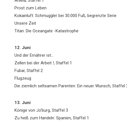
Aniela, Staffel 1
Prost zum Leben
Kokainluft: Schmuggler bei 30.000 Fuß, begrenzte Serie
Unsere Zeit
Titan: Die Oceangate -Katastrophe
12. Juni
Und der Ernährer ist…
Zellen bei der Arbeit !, Staffel 1
Fubar, Staffel 2
Flugzeug
Die ziemlich seltsamen Parenten: Ein neuer Wunsch, Staffel 
13. Juni
Könige von Jo’burg, Staffel 3
Zu heiß zum Handeln: Spanien, Staffel 1