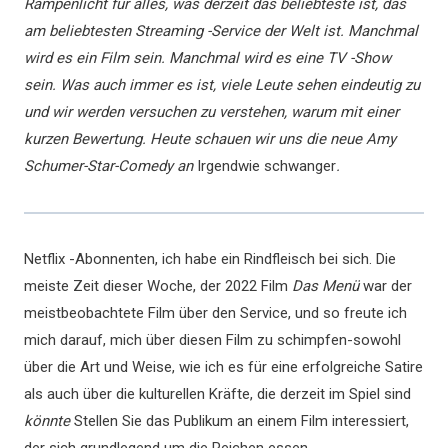
Rampenlicht für alles, was derzeit das beliebteste ist, das
am beliebtesten Streaming -Service der Welt ist. Manchmal
wird es ein Film sein. Manchmal wird es eine TV -Show
sein. Was auch immer es ist, viele Leute sehen eindeutig zu
und wir werden versuchen zu verstehen, warum mit einer
kurzen Bewertung. Heute schauen wir uns die neue Amy
Schumer-Star-Comedy an
Irgendwie schwanger
.
Netflix -Abonnenten, ich habe ein Rindfleisch bei sich. Die
meiste Zeit dieser Woche, der 2022 Film
Das Menü
war der
meistbeobachtete Film über den Service, und so freute ich
mich darauf, mich über diesen Film zu schimpfen-sowohl
über die Art und Weise, wie ich es für eine erfolgreiche Satire
als auch über die kulturellen Kräfte, die derzeit im Spiel sind
könnte
Stellen Sie das Publikum an einem Film interessiert,