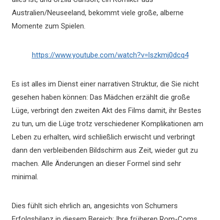
Australien/Neuseeland, bekommt viele große, alberne
Momente zum Spielen.
https://www.youtube.com/watch?v=lszkmj0dcq4
Es ist alles im Dienst einer narrativen Struktur, die Sie nicht
gesehen haben können: Das Mädchen erzählt die große
Lüge, verbringt den zweiten Akt des Films damit, ihr Bestes
zu tun, um die Lüge trotz verschiedener Komplikationen am
Leben zu erhalten, wird schließlich erwischt und verbringt
dann den verbleibenden Bildschirm aus Zeit, wieder gut zu
machen. Alle Änderungen an dieser Formel sind sehr
minimal.
Dies fühlt sich ehrlich an, angesichts von Schumers
Erfolgsbilanz in diesem Bereich: Ihre früheren Rom-Coms,