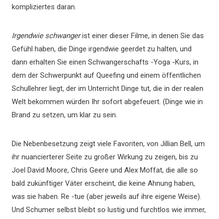
kompliziertes daran.
Irgendwie schwanger
ist einer dieser Filme, in denen Sie das
Gefühl haben, die Dinge irgendwie geerdet zu halten, und
dann erhalten Sie einen Schwangerschafts -Yoga -Kurs, in
dem der Schwerpunkt auf Queefing und einem öffentlichen
Schullehrer liegt, der im Unterricht Dinge tut, die in der realen
Welt bekommen würden Ihr sofort abgefeuert. (Dinge wie in
Brand zu setzen, um klar zu sein.
Die Nebenbesetzung zeigt viele Favoriten, von Jillian Bell, um
ihr nuancierterer Seite zu großer Wirkung zu zeigen, bis zu
Joel David Moore, Chris Geere und Alex Moffat, die alle so
bald zukünftiger Väter erscheint, die keine Ahnung haben,
was sie haben. Re -tue (aber jeweils auf ihre eigene Weise).
Und Schumer selbst bleibt so lustig und furchtlos wie immer,