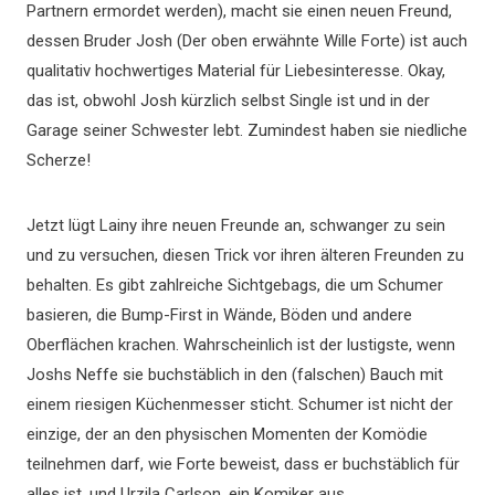
Partnern ermordet werden), macht sie einen neuen Freund,
dessen Bruder Josh (Der oben erwähnte Wille Forte) ist auch
qualitativ hochwertiges Material für Liebesinteresse. Okay,
das ist, obwohl Josh kürzlich selbst Single ist und in der
Garage seiner Schwester lebt. Zumindest haben sie niedliche
Scherze!
Jetzt lügt Lainy ihre neuen Freunde an, schwanger zu sein
und zu versuchen, diesen Trick vor ihren älteren Freunden zu
behalten. Es gibt zahlreiche Sichtgebags, die um Schumer
basieren, die Bump-First in Wände, Böden und andere
Oberflächen krachen. Wahrscheinlich ist der lustigste, wenn
Joshs Neffe sie buchstäblich in den (falschen) Bauch mit
einem riesigen Küchenmesser sticht. Schumer ist nicht der
einzige, der an den physischen Momenten der Komödie
teilnehmen darf, wie Forte beweist, dass er buchstäblich für
alles ist, und Urzila Carlson, ein Komiker aus