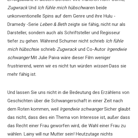
Zugwrack
Und
Ich fühle mich hübsch
waren beide
unkonventionelle Spins auf dem Genre und ihre Hulu -
Dramedy -Serie
Leben & Beth
zeigte sie fähig, nicht nur als
Darsteller, sondern auch als Schriftsteller und Regisseur
tiefer zu gehen. Während Schumer nicht schrieb
Ich fühle
mich hübsch
sie schrieb
Zugwrack
und Co-Autor
Irgendwie
schwanger
Mit Julie Paiva wäre dieser Film weniger
frustrierend, wenn wir es nicht tun würden
wissen
Dass sie
mehr fähig ist.
Und lassen Sie uns nicht in die Bedeutung des Erzählens von
Geschichten über die Schwangerschaft in einer Zeit nach
dem Roten kommen, weil
Irgendwie schwanger
Sicher glaubt
das nicht, dass dies ein Thema von Interesse ist, außer dass
das Recht einer Frau geworfen wird, die Wahl einer Frau zu
wählen. Lainy will nur Mutter sein! Heutzutage nichts