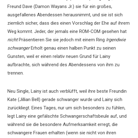
Freund Dave (Damon Wayans Jr.) sie für ein großes,
ausgefallenes Abendessen herausnimmt, und sie ist sich
ziemlich sicher, dass dies einen Vorschlag der Ehe auf ihrem
Weg kommt. Jeder, der jemals eine ROM-COM gesehen hat
nicht
Präsentieren Sie sie jedoch mit einem Ring
Irgendwie
schwanger
Erholt genau einen halben Punkt zu seinen
Gunsten, weil er einen relativ neuen Grund für Lainy
aufbrachte, sich während des Abendessens von ihm zu
trennen.
Neu Single, Lainy ist auch verblüfft, weil ihre beste Freundin
Kate (Jillian Bell) gerade schwanger wurde und Lainy sich
zurückliegt. Eines Tages, nur um sich besonders zu fühlen,
legt Lainy eine gefälschte Schwangerschaftsbeule auf, und
während sie die besondere Aufmerksamkeit erregt, die
schwangere Frauen erhalten (wenn sie nicht von ihren