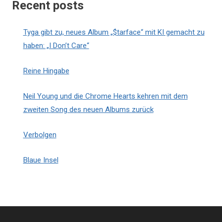
Recent posts
Tyga gibt zu, neues Album „$tarface“ mit KI gemacht zu
haben: „I Don’t Care“
Reine Hingabe
Neil Young und die Chrome Hearts kehren mit dem
zweiten Song des neuen Albums zurück
Verbolgen
Blaue Insel