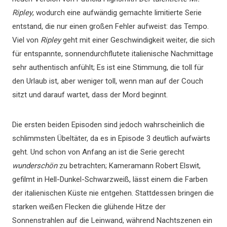
Ripley
, wodurch eine aufwändig gemachte limitierte Serie
entstand, die nur einen großen Fehler aufweist: das Tempo.
Viel von
Ripley
geht mit einer Geschwindigkeit weiter, die sich
für entspannte, sonnendurchflutete italienische Nachmittage
sehr authentisch anfühlt; Es ist eine Stimmung, die toll für
den Urlaub ist, aber weniger toll, wenn man auf der Couch
sitzt und darauf wartet, dass der Mord beginnt.
Die ersten beiden Episoden sind jedoch wahrscheinlich die
schlimmsten Übeltäter, da es in Episode 3 deutlich aufwärts
geht. Und schon von Anfang an ist die Serie gerecht
wunderschön
zu betrachten; Kameramann Robert Elswit,
gefilmt in Hell-Dunkel-Schwarzweiß, lässt einem die Farben
der italienischen Küste nie entgehen. Stattdessen bringen die
starken weißen Flecken die glühende Hitze der
Sonnenstrahlen auf die Leinwand, während Nachtszenen ein