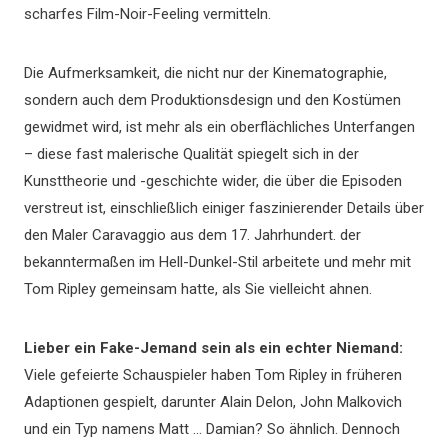
scharfes Film-Noir-Feeling vermitteln.
Die Aufmerksamkeit, die nicht nur der Kinematographie,
sondern auch dem Produktionsdesign und den Kostümen
gewidmet wird, ist mehr als ein oberflächliches Unterfangen
– diese fast malerische Qualität spiegelt sich in der
Kunsttheorie und -geschichte wider, die über die Episoden
verstreut ist, einschließlich einiger faszinierender Details über
den Maler Caravaggio aus dem 17. Jahrhundert. der
bekanntermaßen im Hell-Dunkel-Stil arbeitete und mehr mit
Tom Ripley gemeinsam hatte, als Sie vielleicht ahnen.
Lieber ein Fake-Jemand sein als ein echter Niemand:
Viele gefeierte Schauspieler haben Tom Ripley in früheren
Adaptionen gespielt, darunter Alain Delon, John Malkovich
und ein Typ namens Matt … Damian? So ähnlich. Dennoch