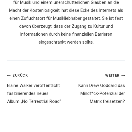
für Musik und einem unerschütterlichen Glauben an die
Macht der Kostenlosigkeit, hat diese Ecke des Internets als
einen Zufluchtsort für Musikliebhaber gestaltet. Sie ist fest
davon überzeugt, dass der Zugang zu Kultur und
Informationen durch keine finanziellen Barrieren
eingeschränkt werden sollte.
Beitragsnavigation
ZURÜCK
WEITER
Elaine Walker veröffentlicht
Kann Drew Goddard das
faszinierendes neues
Mindf*ck-Potenzial der
Album „No Terrestrial Road“
Matrix freisetzen?