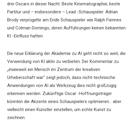
drei Oscars in dieser Nacht: Beste Kinematographie, beste
Partitur und – insbesondere – Lead -Schauspieler. Adrian
Brody verprügelte am Ende Schauspieler wie Ralph Fiennes
und Colman Domingo, deren Aufführungen keinen bekannten
KI -Einfluss hatten.
Die neue Erklärung der Akademie zu AI geht nicht so weit, die
Verwendung von KI aktiv zu verbieten. Der Kommentar zu
„inwieweit ein Mensch im Zentrum der kreativen
Urheberschaft war“ zeigt jedoch, dass nicht-technische
Anwendungen von AI als Werkzeug dies nicht großzügig
erkennen werden. Zukünftige Oscar -Hoffnungsträger
könnten die Akzente eines Schauspielers optimieren… aber
vielleicht einen Künstler einstellen, um echte Kunst zu
zeichnen.