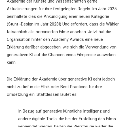
Akademie der Künste und Wissenschaften gerne
Aktualisierungen für ihre festgelegten Regeln. Im Jahr 2025
beinhaltete dies die Ankündigung einer neuen Kategorie
(Stunt -Design im Jahr 2028!) Und erfordert, dass die Wähler
tatsächlich alle nominierten Filme ansehen. Jetzt hat die
Organisation hinter den Academy Awards eine neue
Erklärung darüber abgegeben, wie sich die Verwendung von
generativen KI auf die Chancen eines Filmpreise auswirken
kann.
Die Erklärung der Akademie über generative KI geht jedoch
nicht zu tief in die Ethik oder Best Practices für ihre
Umsetzung ein. Stattdessen lautet es:
In Bezug auf generative künstliche Intelligenz und
andere digitale Tools, die bei der Erstellung des Films
verwendet werden, helfen die Werkzeuge weder die