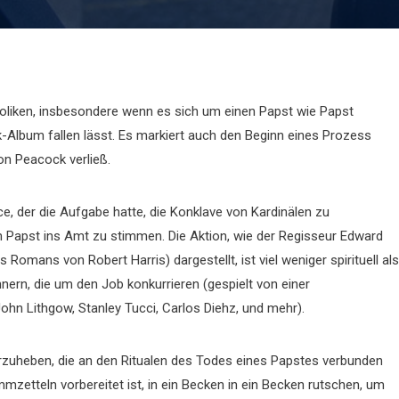
tholiken, insbesondere wenn es sich um einen Papst wie Papst
Album fallen lässt. Es markiert auch den Beginn eines Prozess
on Peacock verließ.
, der die Aufgabe hatte, die Konklave von Kardinälen zu
apst ins Amt zu stimmen. Die Aktion, wie der Regisseur Edward
Romans von Robert Harris) dargestellt, ist viel weniger spirituell als
rn, die um den Job konkurrieren (gespielt von einer
hn Lithgow, Stanley Tucci, Carlos Diehz, und mehr).
rzuheben, die an den Ritualen des Todes eines Papstes verbunden
mmzetteln vorbereitet ist, in ein Becken in ein Becken rutschen, um