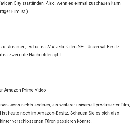
atican City stattfinden. Also, wenn es einmal zuschauen kann
tiger Film ist.)
zu streamen, es hat es
Nur
verließ den NBC Universal-Besitz-
l es zwei gute Nachrichten gibt:
er Amazon Prime Video
ben-wenn nichts anderes, ein weiterer universell produzierter Film,
ist heute noch im Amazon-Besitz. Schauen Sie es sich also
e hinter verschlossenen Türen passieren könnte.