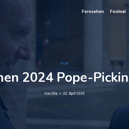
Fernsehen
Festival
FILM
en 2024 Pope-Picki
Von
Ella
22. April 2025