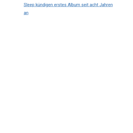
Sleep kündigen erstes Album seit acht Jahren
an