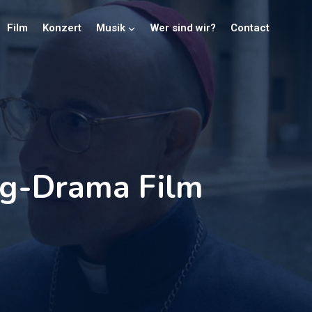
Film
Konzert
Musik
Wer sind wir?
Contact
ng-Drama Film