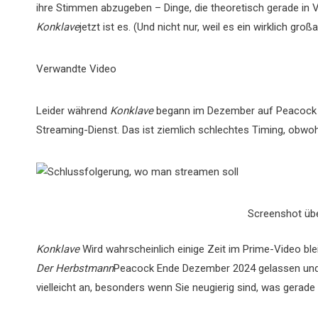
ihre Stimmen abzugeben – Dinge, die theoretisch gerade in V
Konklave
jetzt ist es. (Und nicht nur, weil es ein wirklich großar
Verwandte Video
Leider während
Konklave
begann im Dezember auf Peacock 
Streaming-Dienst. Das ist ziemlich schlechtes Timing, obwoh
Screenshot üb
Konklave
Wird wahrscheinlich einige Zeit im Prime-Video blei
Der Herbstmann
Peacock Ende Dezember 2024 gelassen und 
vielleicht an, besonders wenn Sie neugierig sind, was gerad