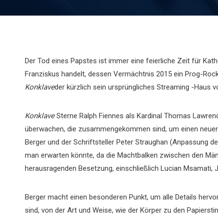
Der Tod eines Papstes ist immer eine feierliche Zeit für Ka
Franziskus handelt, dessen Vermächtnis 2015 ein Prog-Rock-
Konklave
der kürzlich sein ursprüngliches Streaming -Haus v
Konklave
Sterne Ralph Fiennes als Kardinal Thomas Lawrence
überwachen, die zusammengekommen sind, um einen neuen P
Berger und der Schriftsteller Peter Straughan (Anpassung des 
man erwarten könnte, da die Machtbalken zwischen den Männe
herausragenden Besetzung, einschließlich Lucian Msamati, Jo
Berger macht einen besonderen Punkt, um alle Details hervo
sind, von der Art und Weise, wie der Körper zu den Papiersti