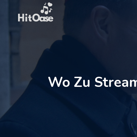
Zum
Inhalt
springen
Wo Zu Stream