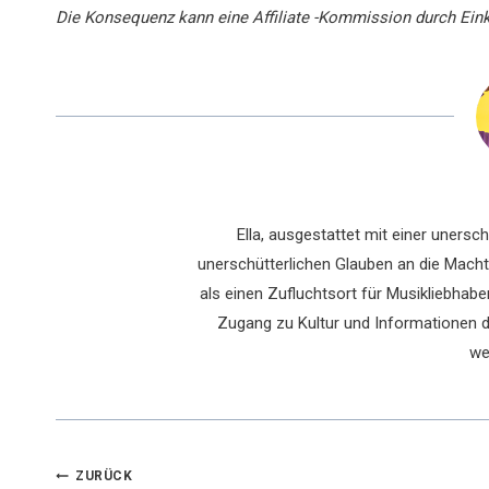
Die Konsequenz kann eine Affiliate -Kommission durch Einkä
Ella, ausgestattet mit einer uners
unerschütterlichen Glauben an die Macht 
als einen Zufluchtsort für Musikliebhaber
Zugang zu Kultur und Informationen du
we
Beitragsnavigation
ZURÜCK