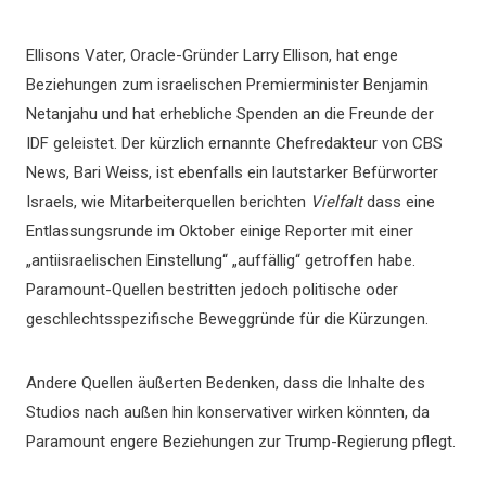
Ellisons Vater, Oracle-Gründer Larry Ellison, hat enge
Beziehungen zum israelischen Premierminister Benjamin
Netanjahu und hat erhebliche Spenden an die Freunde der
IDF geleistet. Der kürzlich ernannte Chefredakteur von CBS
News, Bari Weiss, ist ebenfalls ein lautstarker Befürworter
Israels, wie Mitarbeiterquellen berichten
Vielfalt
dass eine
Entlassungsrunde im Oktober einige Reporter mit einer
„antiisraelischen Einstellung“ „auffällig“ getroffen habe.
Paramount-Quellen bestritten jedoch politische oder
geschlechtsspezifische Beweggründe für die Kürzungen.
Andere Quellen äußerten Bedenken, dass die Inhalte des
Studios nach außen hin konservativer wirken könnten, da
Paramount engere Beziehungen zur Trump-Regierung pflegt.