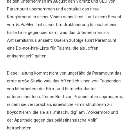
beiden Unternehmen im August den Vorsitz und CEO von
Paramount übernommen und gestaltet das neue
Konglomerat in seiner Vision schnell mit. Laut einem Bericht
von
Vielfalt
Ein Teil dieser Umstrukturierung beinhaltet eine
harte Linie gegenüber dem, was das Unternehmen als
Antisemitismus ansieht. Quellen zufolge führt Paramount
eine Do-not-hire-Liste für Talente, die als „offen
antisemitisch“ gelten.
Diese Haltung kommt nicht von ungefähr, da Paramount das
erste große Studio war, das öffentlich einen von Tausenden
von Mitarbeitern der Film- und Fernsehindustrie
unterzeichneten offenen Brief von Prominenten anprangerte,
in dem sie versprachen, israelische Filminstitutionen zu
boykottieren, die sie als „mitschuldig“ am „Völkermord und
der Apartheid gegen das palästinensische Volk“
betrachteten.