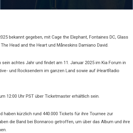
 2025 bekannt gegeben, mit Cage the Elephant, Fontaines DC, Glass
s, The Head and the Heart und Måneskins Damiano David.
un sein achtes Jahr und findet am 11. Januar 2025 im Kia Forum in
native- und Rocksendern im ganzen Land sowie auf iHeartRadio
um 12:00 Uhr PST über Ticketmaster erhältlich sein.
d haben kürzlich rund 440.000 Tickets für ihre Tournee zur
haben die Band bei Bonnaroo getroffen, um über das Album und ihre
hen.