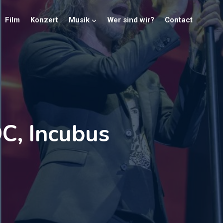
Film
Konzert
Musik
Wer sind wir?
Contact
C, Incubus