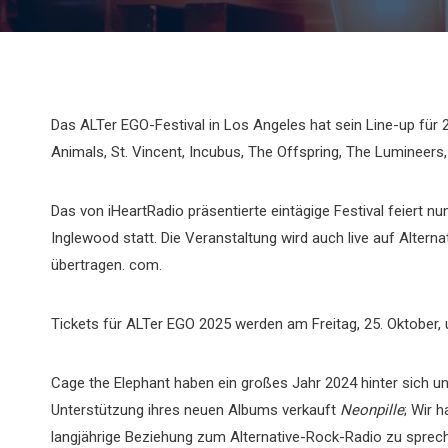
Das ALTer EGO-Festival in Los Angeles hat sein Line-up für
Animals, St. Vincent, Incubus, The Offspring, The Lumineer
Das von iHeartRadio präsentierte eintägige Festival feiert n
Inglewood statt. Die Veranstaltung wird auch live auf Alter
übertragen. com.
Tickets für ALTer EGO 2025 werden am Freitag, 25. Oktober, 
Cage the Elephant haben ein großes Jahr 2024 hinter sich un
Unterstützung ihres neuen Albums verkauft
Neonpille
; Wir 
langjährige Beziehung zum Alternative-Rock-Radio zu sprec