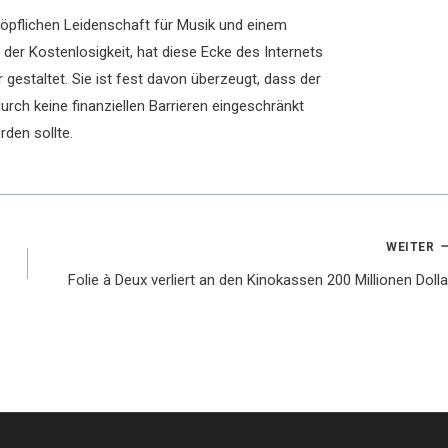
chöpflichen Leidenschaft für Musik und einem
der Kostenlosigkeit, hat diese Ecke des Internets
 gestaltet. Sie ist fest davon überzeugt, dass der
rch keine finanziellen Barrieren eingeschränkt
rden sollte.
WEITER
Folie à Deux verliert an den Kinokassen 200 Millionen Dolla