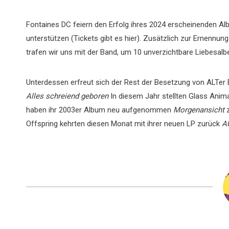
Fontaines DC feiern den Erfolg ihres 2024 erscheinenden A
unterstützen (Tickets gibt es hier). Zusätzlich zur Ernennun
trafen wir uns mit der Band, um 10 unverzichtbare Liebesalbe
Unterdessen erfreut sich der Rest der Besetzung von ALTer E
Alles schreiend geboren
In diesem Jahr stellten Glass Anima
haben ihr 2003er Album neu aufgenommen
Morgenansicht
z
Offspring kehrten diesen Monat mit ihrer neuen LP zurück
A