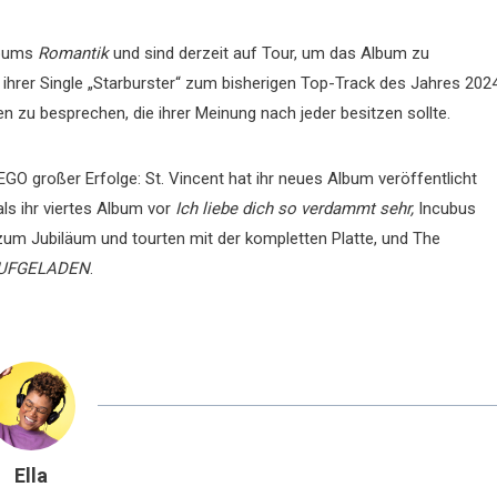
lbums
Romantik
und sind derzeit auf Tour, um das Album zu
g ihrer Single „Starburster“ zum bisherigen Top-Track des Jahres 202
n zu besprechen, die ihrer Meinung nach jeder besitzen sollte.
GO großer Erfolge: St. Vincent hat ihr neues Album veröffentlicht
ls ihr viertes Album vor
Ich liebe dich so verdammt sehr,
Incubus
um Jubiläum und tourten mit der kompletten Platte, und The
UFGELADEN
.
Ella