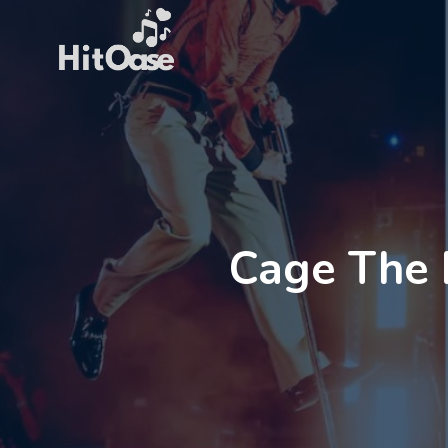
Zum
Inhalt
springen
Cage The 