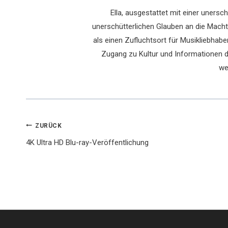
Ella, ausgestattet mit einer uners
unerschütterlichen Glauben an die Macht 
als einen Zufluchtsort für Musikliebhaber
Zugang zu Kultur und Informationen du
we
Beitragsnavigation
ZURÜCK
4K Ultra HD Blu-ray-Veröffentlichung