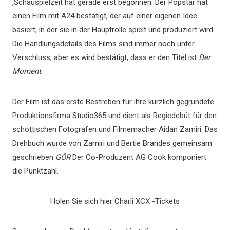
‚Schauspielzeit hat gerade erst begonnen. Der Popstar hat
einen Film mit A24 bestätigt, der auf einer eigenen Idee
basiert, in der sie in der Hauptrolle spielt und produziert wird.
Die Handlungsdetails des Films sind immer noch unter
Verschluss, aber es wird bestätigt, dass er den Titel ist
Der
Moment
.
Der Film ist das erste Bestreben für ihre kürzlich gegründete
Produktionsfirma Studio365 und dient als Regiedebüt für den
schottischen Fotografen und Filmemacher Aidan Zamiri. Das
Drehbuch wurde von Zamiri und Bertie Brandes gemeinsam
geschrieben
GÖR
Der Co-Produzent AG Cook komponiert
die Punktzahl.
Holen Sie sich hier Charli XCX -Tickets