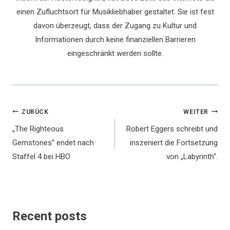
einen Zufluchtsort für Musikliebhaber gestaltet. Sie ist fest
davon überzeugt, dass der Zugang zu Kultur und
Informationen durch keine finanziellen Barrieren
eingeschränkt werden sollte.
Beitragsnavigation
ZURÜCK
WEITER
„The Righteous
Robert Eggers schreibt und
Gemstones“ endet nach
inszeniert die Fortsetzung
Staffel 4 bei HBO
von „Labyrinth“.
Recent posts