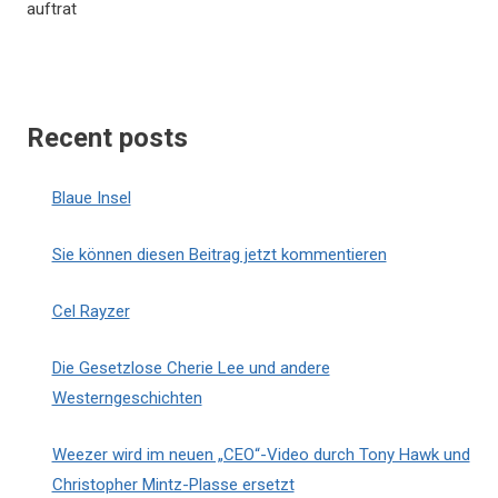
auftrat
Recent posts
Blaue Insel
Sie können diesen Beitrag jetzt kommentieren
Cel Rayzer
Die Gesetzlose Cherie Lee und andere
Westerngeschichten
Weezer wird im neuen „CEO“-Video durch Tony Hawk und
Christopher Mintz-Plasse ersetzt