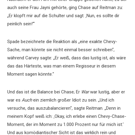
auch seine Frau Jayni gehörte, ging Chase auf Reitman zu:
„Er klopft mir auf die Schulter und sagt: ‚Nun, es sollte dir
peinlich sein!‘“
Spade bezeichnete die Reaktion als „eine exakte Chevy-
Sache, man könnte sie nicht einmal besser schreiben“,
während Carvey sagte: „Er weiß, dass das lustig ist, als wäre
das das Härteste, was man einem Regisseur in diesem
Moment sagen könnte.“
Und das ist die Balance bei Chase; Er
War
war lustig, aber er
war es
Auch
ein ziemlich großer Idiot zu sein. „Und ich
versuche, das auszubalancieren“, sagte Reitman. „Denn in
meinem Kopf weiß ich: ‚Okay, ich erlebe einen Chevy-Chase-
Moment, der im Moment zu 1.000 Prozent nur für mich ist.‘
Und aus komödiantischer Sicht ist das wirklich rein und