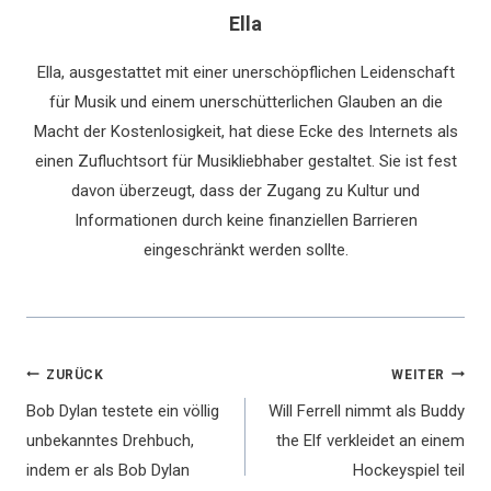
Ella
Ella, ausgestattet mit einer unerschöpflichen Leidenschaft
für Musik und einem unerschütterlichen Glauben an die
Macht der Kostenlosigkeit, hat diese Ecke des Internets als
einen Zufluchtsort für Musikliebhaber gestaltet. Sie ist fest
davon überzeugt, dass der Zugang zu Kultur und
Informationen durch keine finanziellen Barrieren
eingeschränkt werden sollte.
Beitragsnavigation
ZURÜCK
WEITER
Bob Dylan testete ein völlig
Will Ferrell nimmt als Buddy
unbekanntes Drehbuch,
the Elf verkleidet an einem
indem er als Bob Dylan
Hockeyspiel teil