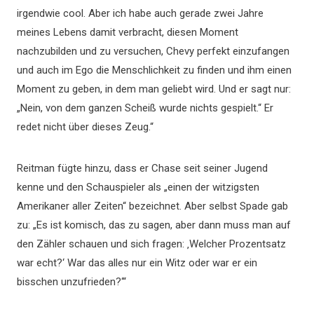
irgendwie cool. Aber ich habe auch gerade zwei Jahre
meines Lebens damit verbracht, diesen Moment
nachzubilden und zu versuchen, Chevy perfekt einzufangen
und auch im Ego die Menschlichkeit zu finden und ihm einen
Moment zu geben, in dem man geliebt wird. Und er sagt nur:
„Nein, von dem ganzen Scheiß wurde nichts gespielt.“ Er
redet nicht über dieses Zeug.“
Reitman fügte hinzu, dass er Chase seit seiner Jugend
kenne und den Schauspieler als „einen der witzigsten
Amerikaner aller Zeiten“ bezeichnet. Aber selbst Spade gab
zu: „Es ist komisch, das zu sagen, aber dann muss man auf
den Zähler schauen und sich fragen: ‚Welcher Prozentsatz
war echt?‘ War das alles nur ein Witz oder war er ein
bisschen unzufrieden?‘“