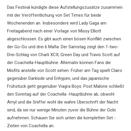
Das Festival kündigte diese Aufstellungszusätze zusammen
mit der Veröffentlichung von Set Times für beide
Wochenenden an. Insbesondere wird Lady Gaga am
Freitagabend nach einer Vorlage von Missy Elliott
abgeschlossen. Es gibt auch einen bösen Konflikt zwischen
der Go-Go und drei 6 Mafia. Der Samstag zeigt den 1-two-
Drei-Schlag von Charli XCX, Green Day und Travis Scott auf
der Coachella-Hauptbühne. Alternativ können Fans die
Misfits anstelle von Scott sehen. Früher am Tag spielt Clairo
gegenüber Darkisde und Enhypen, und das japanische
Frühstück geht gegenüber Viagra Boys. Post Malone schließt
den Sonntag auf der Coachella -Hauptbühne ab, obwohl
Amyl und die Sniffer wohl die wahre Überschrift der Nacht
sind, da sie nur wenige Minuten zuvor die Bühne der Gobi
aufnehmen. Schauen Sie sich unten die kompletten Set -
Zeiten von Coachella an.