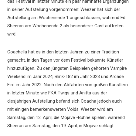
das Festival in letzter Minute ein paar namhafte Ergänzungen
in seiner Aufstellung vorgenommen: Weezer hat sich der
Aufstellung am Wochenende 1 angeschlossen, während Ed
Sheeran am Wochenende 2 als besonderer Gast auftreten
wird.
Coachella hat es in den letzten Jahren zu einer Tradition
gemacht, in den Tagen vor dem Festival bekannte Künstler
hinzuzufügen. Zu den jüngsten Beispielen gehörten Vampire
Weekend im Jahr 2024, Blink-182 im Jahr 2023 und Arcade
Fire im Jahr 2022. Nach den Abfahrten von großen Künstlern
in letzter Minute wie FKA Twigs und Anitta aus der
diesjährigen Aufstellung befand sich Coacha jedoch auch
mit einigen bemerkenswerten Voids. Weezer wird am
Samstag, den 12. April, die Mojave -Bühne spielen, während
Sheeran am Samstag, den 19. April, in Mojave schlägt