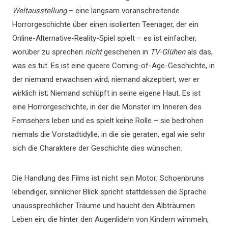
Weltausstellung
– eine langsam voranschreitende
Horrorgeschichte über einen isolierten Teenager, der ein
Online-Alternative-Reality-Spiel spielt – es ist einfacher,
worüber zu sprechen
nicht
geschehen in
TV-Glühen
als das,
was es tut. Es ist eine queere Coming-of-Age-Geschichte, in
der niemand erwachsen wird; niemand akzeptiert, wer er
wirklich ist; Niemand schlüpft in seine eigene Haut. Es ist
eine Horrorgeschichte, in der die Monster im Inneren des
Fernsehers leben und es spielt keine Rolle – sie bedrohen
niemals die Vorstadtidylle, in die sie geraten, egal wie sehr
sich die Charaktere der Geschichte dies wünschen.
Die Handlung des Films ist nicht sein Motor; Schoenbruns
lebendiger, sinnlicher Blick spricht stattdessen die Sprache
unaussprechlicher Träume und haucht den Albträumen
Leben ein, die hinter den Augenlidern von Kindern wimmeln,