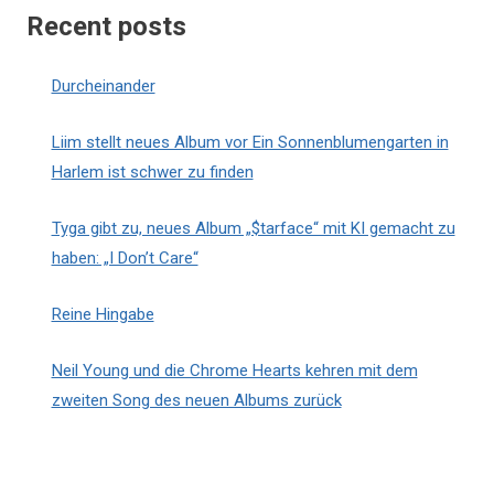
Recent posts
Durcheinander
Liim stellt neues Album vor Ein Sonnenblumengarten in
Harlem ist schwer zu finden
Tyga gibt zu, neues Album „$tarface“ mit KI gemacht zu
haben: „I Don’t Care“
Reine Hingabe
Neil Young und die Chrome Hearts kehren mit dem
zweiten Song des neuen Albums zurück