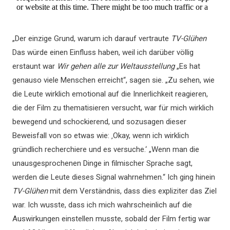
„Der einzige Grund, warum ich darauf vertraute
TV-Glühen
Das würde einen Einfluss haben, weil ich darüber völlig
erstaunt war
Wir gehen alle zur Weltausstellung
„Es hat
genauso viele Menschen erreicht“, sagen sie. „Zu sehen, wie
die Leute wirklich emotional auf die Innerlichkeit reagieren,
die der Film zu thematisieren versucht, war für mich wirklich
bewegend und schockierend, und sozusagen dieser
Beweisfall von so etwas wie: ‚Okay, wenn ich wirklich
gründlich recherchiere und es versuche.‘ „Wenn man die
unausgesprochenen Dinge in filmischer Sprache sagt,
werden die Leute dieses Signal wahrnehmen.“ Ich ging hinein
TV-Glühen
mit dem Verständnis, dass dies expliziter das Ziel
war. Ich wusste, dass ich mich wahrscheinlich auf die
Auswirkungen einstellen musste, sobald der Film fertig war