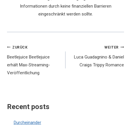
Informationen durch keine finanziellen Barrieren
eingeschränkt werden sollte.
Beitragsnavigation
ZURÜCK
WEITER
Beetlejuice Beetlejuice
Luca Guadagnino & Daniel
erhält Max-Streaming-
Craigs Trippy Romance
Veröffentlichung
Recent posts
Durcheinander