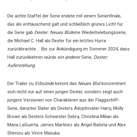
Die achte Staffel der Serie endete mit einem Serienfinale,
das als enttäuschend galt und schließlich grünes Licht für
die Serie gab
Dexter: Neues Blut
eine Wiederbelebungsserie,
die Michael C. Hall als Dexter für ein letztes Hurra
zurückbrachte … Bis zur Ankündigung im Sommer 2024, dass
Hall zurückkehren würde
ein anderer
Serie,
Dexter:
Auferstehung
.
Der Trailer zu
Erbsünde
betont das
Neues Blut
konzentriert
sich nicht nur auf einen jungen Dexter, sondern zeigt auch
jüngere Versionen von Charakteren aus der Flaggschiff-
Serie, darunter Slater als Dexters Adoptivvater Harry, Molly
Brown als Dexters Schwester Debra, Christina Milian als
Maria LaGuerta, James Martinez als Angel Batista und Alex
Shimizu als Vince Masuka.