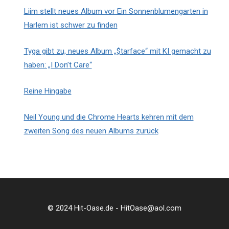
Liim stellt neues Album vor Ein Sonnenblumengarten in
Harlem ist schwer zu finden
Tyga gibt zu, neues Album „$tarface“ mit KI gemacht zu
haben: „I Don’t Care“
Reine Hingabe
Neil Young und die Chrome Hearts kehren mit dem
zweiten Song des neuen Albums zurück
© 2024 Hit-Oase.de - HitOase@aol.com