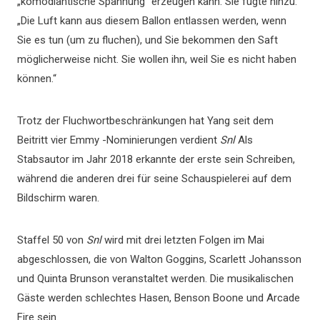
„komödiantische Spannung“ erzeugen kann. Sie fügte hinzu:
„Die Luft kann aus diesem Ballon entlassen werden, wenn
Sie es tun (um zu fluchen), und Sie bekommen den Saft
möglicherweise nicht. Sie wollen ihn, weil Sie es nicht haben
können.“
Trotz der Fluchwortbeschränkungen hat Yang seit dem
Beitritt vier Emmy -Nominierungen verdient
Snl
Als
Stabsautor im Jahr 2018 erkannte der erste sein Schreiben,
während die anderen drei für seine Schauspielerei auf dem
Bildschirm waren.
Staffel 50 von
Snl
wird mit drei letzten Folgen im Mai
abgeschlossen, die von Walton Goggins, Scarlett Johansson
und Quinta Brunson veranstaltet werden. Die musikalischen
Gäste werden schlechtes Hasen, Benson Boone und Arcade
Fire sein.