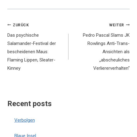
Beitragsnavigation
ZURÜCK
WEITER
Das psychische
Pedro Pascal Slams JK
Salamander-Festival der
Rowlings Anti-Trans-
bescheidenen Maus:
Ansichten als
Flaming Lippen, Sleater-
„abscheuliches
Kinney
Verliererverhalten“
Recent posts
Verbolgen
Blaue Insel